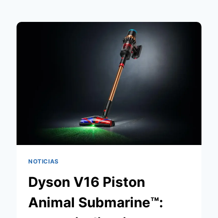
NOTICIAS
Dyson V16 Piston
Animal Submarine™: