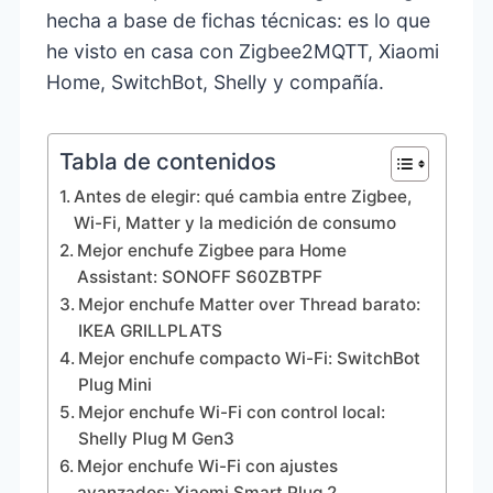
hecha a base de fichas técnicas: es lo que
he visto en casa con Zigbee2MQTT, Xiaomi
Home, SwitchBot, Shelly y compañía.
Tabla de contenidos
Antes de elegir: qué cambia entre Zigbee,
Wi-Fi, Matter y la medición de consumo
Mejor enchufe Zigbee para Home
Assistant: SONOFF S60ZBTPF
Mejor enchufe Matter over Thread barato:
IKEA GRILLPLATS
Mejor enchufe compacto Wi-Fi: SwitchBot
Plug Mini
Mejor enchufe Wi-Fi con control local:
Shelly Plug M Gen3
Mejor enchufe Wi-Fi con ajustes
avanzados: Xiaomi Smart Plug 2