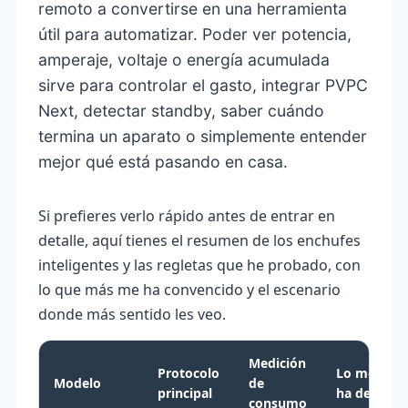
remoto a convertirse en una herramienta
útil para automatizar. Poder ver potencia,
amperaje, voltaje o energía acumulada
sirve para controlar el gasto, integrar PVPC
Next, detectar standby, saber cuándo
termina un aparato o simplemente entender
mejor qué está pasando en casa.
Si prefieres verlo rápido antes de entrar en
detalle, aquí tienes el resumen de los enchufes
inteligentes y las regletas que he probado, con
lo que más me ha convencido y el escenario
donde más sentido les veo.
Medición
Protocolo
Lo mejor q
Modelo
de
principal
ha dejado
consumo