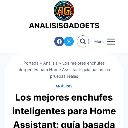
Saltar
al
contenido
ANALISISGADGETS
Menu
Portada
»
Análisis
»
Los mejores enchufes
inteligentes para Home Assistant: guía basada en
pruebas reales
ANÁLISIS
Los mejores enchufes
inteligentes para Home
Assistant: guía basada