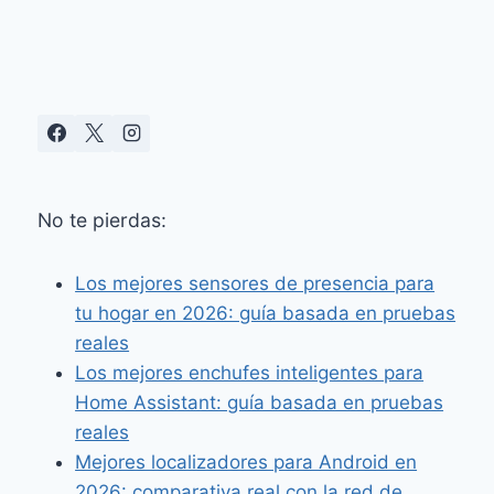
DRIVE,
VAPOR
Y
DOSIFICACIÓN
AUTOMÁTICA
No te pierdas:
Los mejores sensores de presencia para
tu hogar en 2026: guía basada en pruebas
reales
Los mejores enchufes inteligentes para
Home Assistant: guía basada en pruebas
reales
Mejores localizadores para Android en
2026: comparativa real con la red de