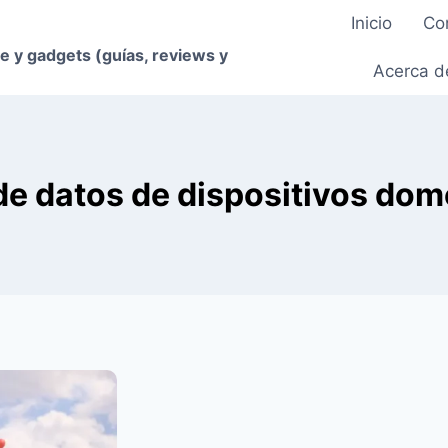
Inicio
Co
e y gadgets (guías, reviews y
Acerca d
de datos de dispositivos dom