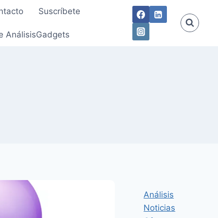
ntacto
Suscríbete
e AnálisisGadgets
Análisis
Noticias