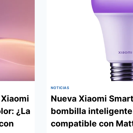
NOTICIAS
e Xiaomi
Nueva Xiaomi Smart 
lor: ¿La
bombilla inteligente
 con
compatible con Matt