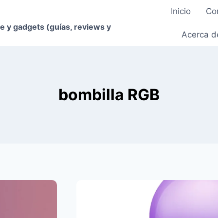
Inicio
Co
e y gadgets (guías, reviews y
Acerca d
bombilla RGB