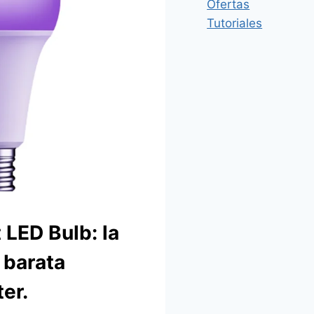
Ofertas
Tutoriales
LED Bulb: la
 barata
er.