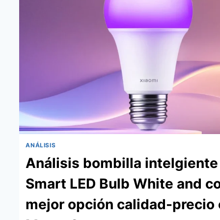
ANÁLISIS
Análisis bombilla intelgient
Smart LED Bulb White and co
mejor opción calidad-precio