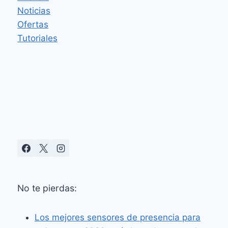
DOBLE
Noticias
CON
RTSP
Ofertas
PARA
Tutoriales
FRIGATE
Y
HOME
ASSISTANT
No te pierdas:
Los mejores sensores de presencia para