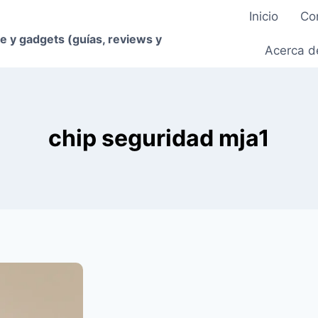
Inicio
Co
e y gadgets (guías, reviews y
Acerca d
chip seguridad mja1