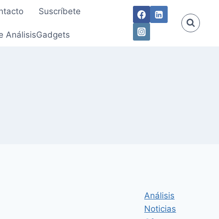
ntacto
Suscríbete
e AnálisisGadgets
Análisis
Noticias