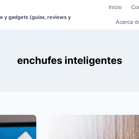
Inicio
Co
e y gadgets (guías, reviews y
Acerca d
enchufes inteligentes