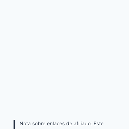
Nota sobre enlaces de afiliado: Este