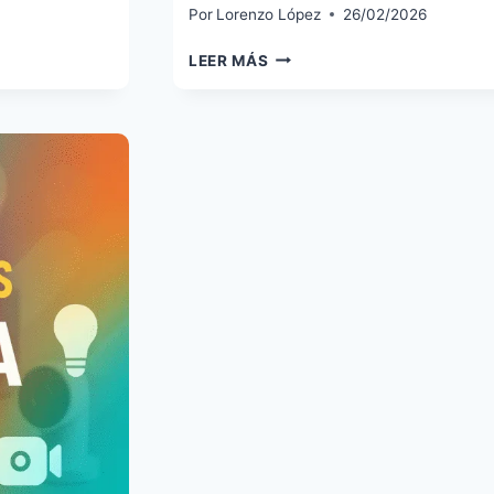
Por
Lorenzo López
26/02/2026
SHELLY
LEER MÁS
LANZA
LOS
PLUG
M
GEN3
Y
PLUG
PM
GEN3:
MATTER
EN
UNO
Y
MEDICIÓN
SIN
RELÉ
EN
OTRO