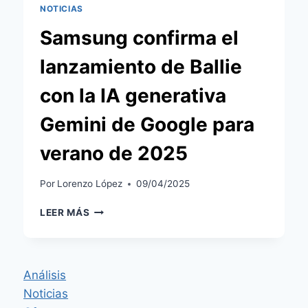
NOTICIAS
Samsung confirma el
lanzamiento de Ballie
con la IA generativa
Gemini de Google para
verano de 2025
Por
Lorenzo López
09/04/2025
SAMSUNG
LEER MÁS
CONFIRMA
EL
LANZAMIENTO
DE
Análisis
BALLIE
Noticias
CON