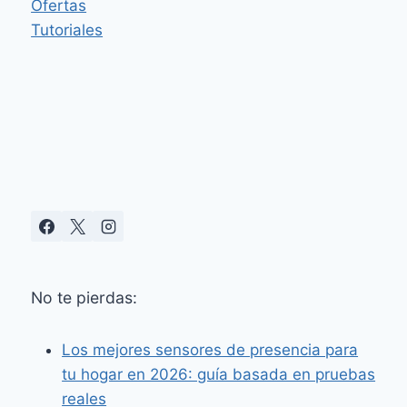
LA
Ofertas
IA
Tutoriales
GENERATIVA
GEMINI
DE
GOOGLE
PARA
VERANO
DE
2025
No te pierdas:
Los mejores sensores de presencia para
tu hogar en 2026: guía basada en pruebas
reales