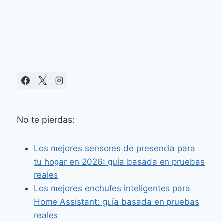
FI
6,
PRIVACIDAD
FÍSICA
Y
SEGUIMIENTO
INTELIGENTE
No te pierdas:
Los mejores sensores de presencia para
tu hogar en 2026: guía basada en pruebas
reales
Los mejores enchufes inteligentes para
Home Assistant: guía basada en pruebas
reales