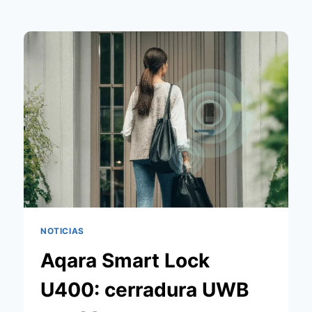
NOTICIAS
Aqara Smart Lock
U400: cerradura UWB