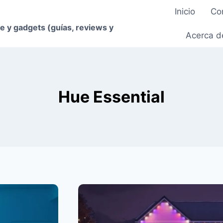
Inicio
Co
e y gadgets (guías, reviews y
Acerca d
Hue Essential