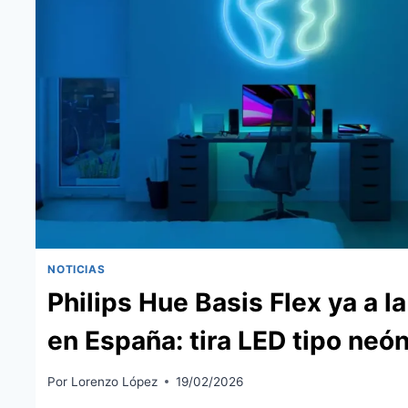
NOTICIAS
Philips Hue Basis Flex ya a l
en España: tira LED tipo neó
Por
Lorenzo López
19/02/2026