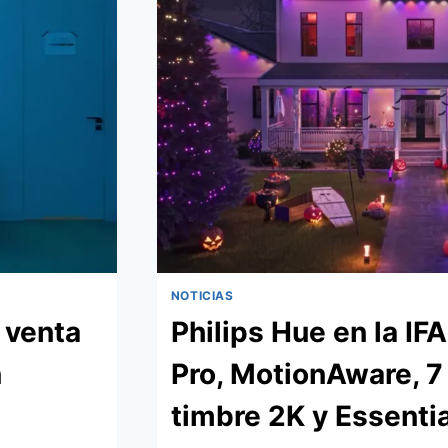
NOTICIAS
a venta
Philips Hue en la IF
n
Pro, MotionAware, 7 
timbre 2K y Essentia