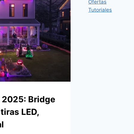
Ofertas
Tutoriales
A 2025: Bridge
tiras LED,
l