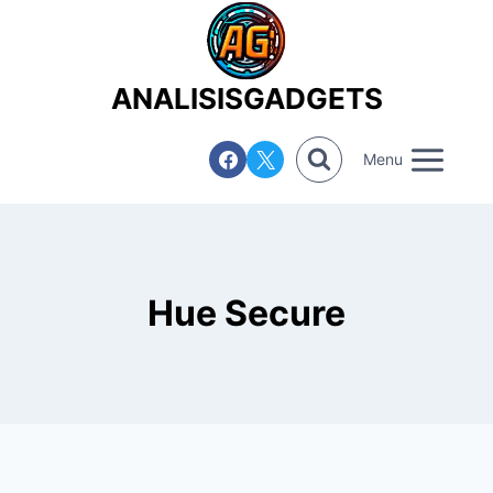
Saltar
al
contenido
ANALISISGADGETS
Menu
Hue Secure