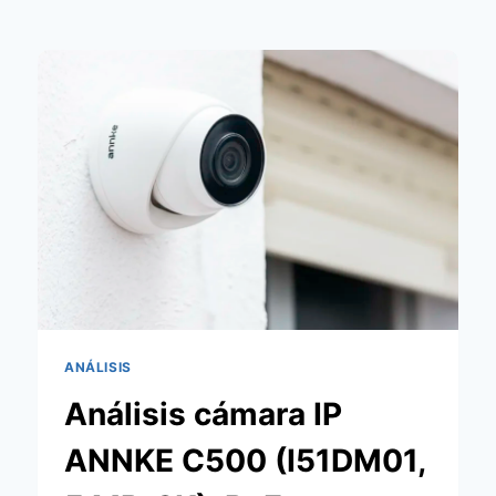
ANÁLISIS
Análisis cámara IP
ANNKE C500 (I51DM01,