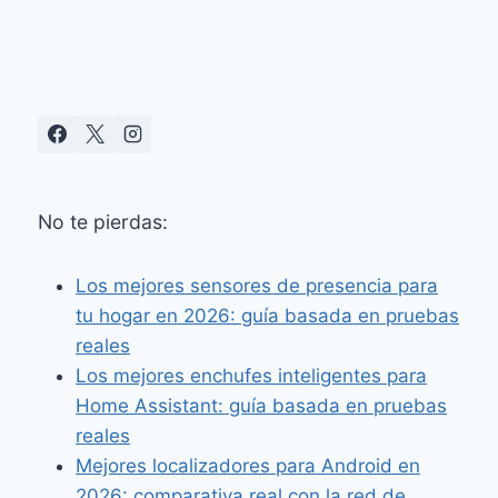
Y
20.000
PA,
EN
PREVENTA
EN
TAIWÁN
No te pierdas:
Los mejores sensores de presencia para
tu hogar en 2026: guía basada en pruebas
reales
Los mejores enchufes inteligentes para
Home Assistant: guía basada en pruebas
reales
Mejores localizadores para Android en
2026: comparativa real con la red de