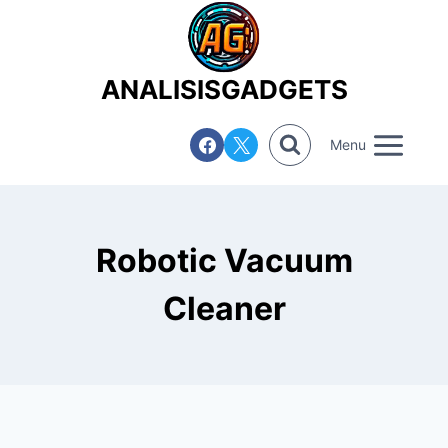
Saltar
al
contenido
ANALISISGADGETS
Menu
Robotic Vacuum
Cleaner