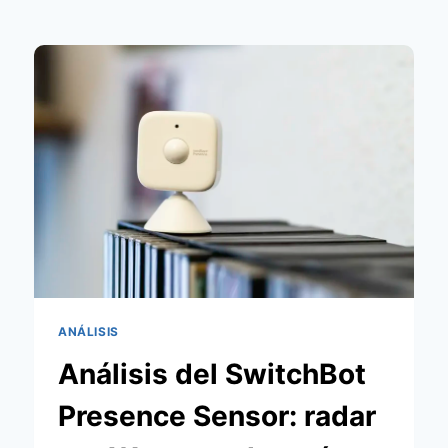
ANÁLISIS
Análisis del SwitchBot
Presence Sensor: radar