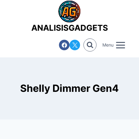
Saltar
al
contenido
ANALISISGADGETS
Menu
Shelly Dimmer Gen4