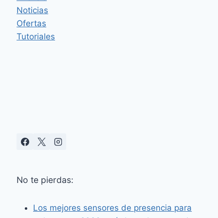
FUGAS
Noticias
DE
AGUA
Ofertas
CON
Tutoriales
MATTER
OVER
THREAD
YA
DISPONIBLE
No te pierdas:
Los mejores sensores de presencia para