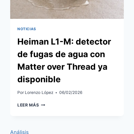
NOTICIAS
Heiman L1-M: detector
de fugas de agua con
Matter over Thread ya
disponible
Por
Lorenzo López
06/02/2026
HEIMAN
LEER MÁS
L1-
M:
DETECTOR
DE
Análisis