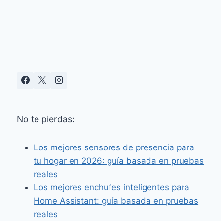
CON
DOBLE
LENTE
Y
VISTA
PANORÁMICA
DE
CASI
180°
No te pierdas:
Los mejores sensores de presencia para
tu hogar en 2026: guía basada en pruebas
reales
Los mejores enchufes inteligentes para
Home Assistant: guía basada en pruebas
reales