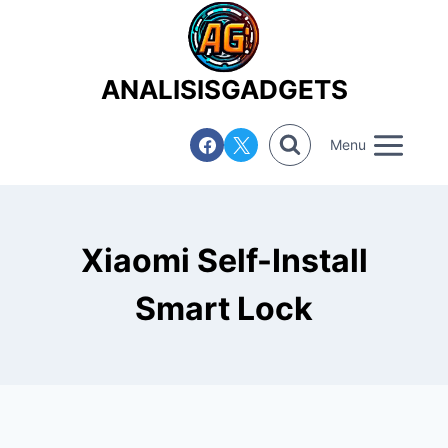
Saltar
al
contenido
ANALISISGADGETS
Menu
Xiaomi Self-Install
Smart Lock