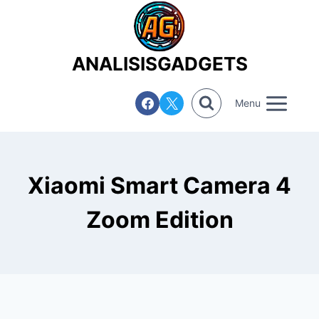
Saltar
al
contenido
ANALISISGADGETS
Menu
Xiaomi Smart Camera 4
Zoom Edition