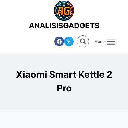
Saltar
al
contenido
ANALISISGADGETS
Menu
Xiaomi Smart Kettle 2
Pro