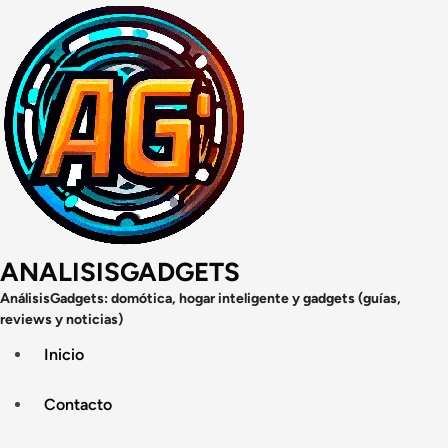
Saltar
al
contenido
ANALISISGADGETS
AnálisisGadgets: domótica, hogar inteligente y gadgets (guías,
reviews y noticias)
Inicio
Contacto