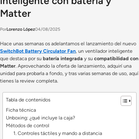
inteligente con batería y
Matter
Por
Lorenzo López
04/08/2025
Hace unas semanas os adelantamos el lanzamiento del nuevo
SwitchBot Battery Circulator Fan
, un ventilador inteligente
que destaca por su
batería integrada
y su
compatibilidad con
Matter
. Aprovechando la oferta de lanzamiento, adquirí una
unidad para probarla a fondo, y tras varias semanas de uso, aquí
tienes la review completa.
Tabla de contenidos
Ficha técnica
Unboxing: ¿qué incluye la caja?
Métodos de control
1. Controles táctiles y mando a distancia