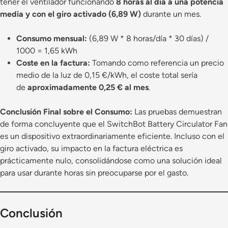
tener el ventilador funcionando
8 horas al día a una potencia
media y con el giro activado (6,89 W)
durante un mes.
Consumo mensual:
(6,89 W * 8 horas/día * 30 días) /
1000 = 1,65 kWh
Coste en la factura:
Tomando como referencia un precio
medio de la luz de 0,15 €/kWh, el coste total sería
de
aproximadamente 0,25 € al mes
.
Conclusión Final sobre el Consumo:
Las pruebas demuestran
de forma concluyente que el SwitchBot Battery Circulator Fan
es un dispositivo extraordinariamente eficiente. Incluso con el
giro activado, su impacto en la factura eléctrica es
prácticamente nulo, consolidándose como una solución ideal
para usar durante horas sin preocuparse por el gasto.
Conclusión