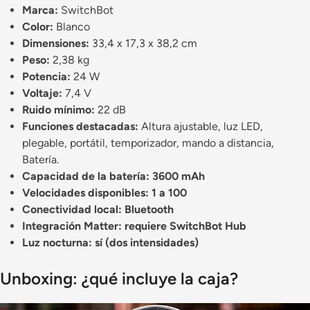
Marca:
SwitchBot
Color:
Blanco
Dimensiones:
33,4 x 17,3 x 38,2 cm
Peso:
2,38 kg
Potencia:
24 W
Voltaje:
7,4 V
Ruido mínimo:
22 dB
Funciones destacadas:
Altura ajustable, luz LED,
plegable, portátil, temporizador, mando a distancia,
Batería.
Capacidad de la batería: 3600 mAh
Velocidades disponibles: 1 a 100
Conectividad local: Bluetooth
Integración Matter: requiere SwitchBot Hub
Luz nocturna: sí (dos intensidades)
Unboxing: ¿qué incluye la caja?