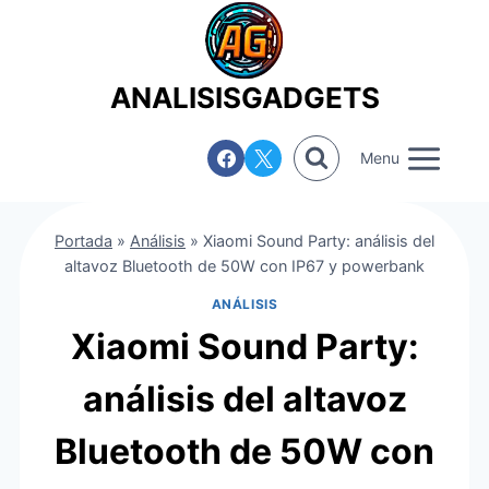
Saltar
al
contenido
ANALISISGADGETS
Menu
Portada
»
Análisis
»
Xiaomi Sound Party: análisis del
altavoz Bluetooth de 50W con IP67 y powerbank
ANÁLISIS
Xiaomi Sound Party:
análisis del altavoz
Bluetooth de 50W con