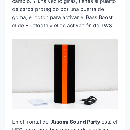
cambio. Y una vez lo giras, tienes el puerto
de carga protegido por una puerta de
goma, el botón para activar el Bass Boost,
el de Bluetooth y el de activación de TWS.
En el frontal del
Xiaomi Sound Party
está el
NFC, pero aquí hay que dejarlo clarísimo