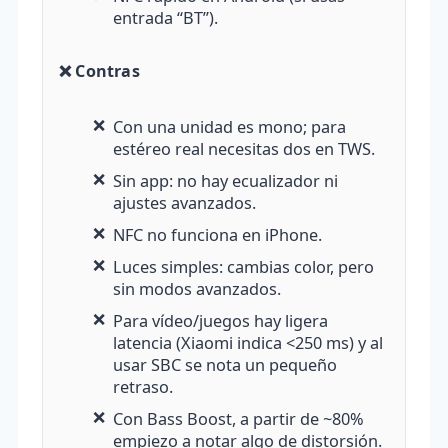
entrada “BT”).
❌ Contras
❌
Con una unidad es mono; para
estéreo real necesitas dos en TWS.
❌
Sin app: no hay ecualizador ni
ajustes avanzados.
❌
NFC no funciona en iPhone.
❌
Luces simples: cambias color, pero
sin modos avanzados.
❌
Para vídeo/juegos hay ligera
latencia (Xiaomi indica <250 ms) y al
usar SBC se nota un pequeño
retraso.
❌
Con Bass Boost, a partir de ~80%
empiezo a notar algo de distorsión.