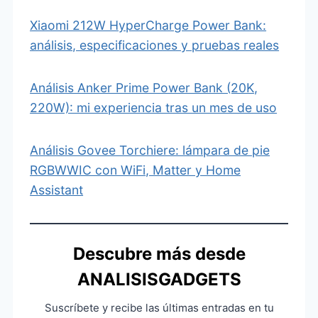
Xiaomi 212W HyperCharge Power Bank:
análisis, especificaciones y pruebas reales
Análisis Anker Prime Power Bank (20K,
220W): mi experiencia tras un mes de uso
Análisis Govee Torchiere: lámpara de pie
RGBWWIC con WiFi, Matter y Home
Assistant
Descubre más desde
ANALISISGADGETS
Suscríbete y recibe las últimas entradas en tu