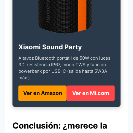
Xiaomi Sound Party
Altavoz Bluetooth portátil de 50W con luces
3D, resistencia IP67, modo TWS y función
powerbank por USB-C (salida hasta 5V/3A
máx.).
Ver en Amazon
Ver en Mi.com
Conclusión: ¿merece la