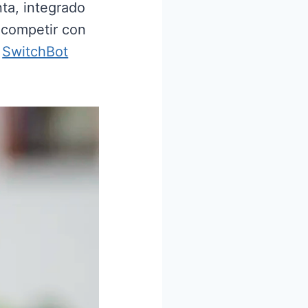
ta, integrado
 competir con
l
SwitchBot