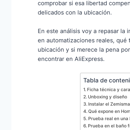
comprobar si esa libertad compe
delicados con la ubicación.
En este análisis voy a repasar l
en automatizaciones reales, qué 
ubicación y si merece la pena po
encontrar en AliExpress.
Tabla de conten
Ficha técnica y cara
Unboxing y diseño
Instalar el Zemis
Qué expone en Home
Prueba real en una 
Prueba en el baño 