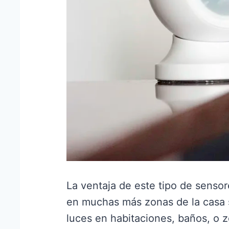
La ventaja de este tipo de senso
en muchas más zonas de la casa s
luces en habitaciones, baños, o