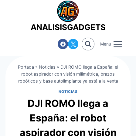
Saltar
al
contenido
ANALISISGADGETS
Menu
Portada
»
Noticias
»
DJI ROMO llega a España: el
robot aspirador con visión milimétrica, brazos
robóticos y base autolimpiante ya está a la venta
NOTICIAS
DJI ROMO llega a
España: el robot
aspirador con visión