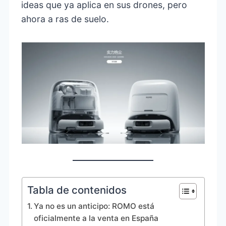
ideas que ya aplica en sus drones, pero
ahora a ras de suelo.
Tabla de contenidos
Ya no es un anticipo: ROMO está
oficialmente a la venta en España