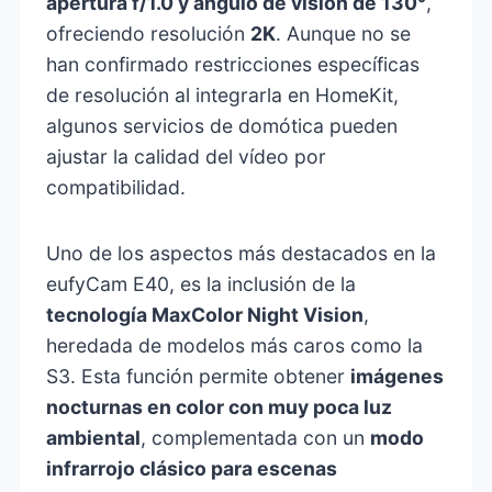
apertura f/1.0 y ángulo de visión de 130°
,
ofreciendo resolución
2K
. Aunque no se
han confirmado restricciones específicas
de resolución al integrarla en HomeKit,
algunos servicios de domótica pueden
ajustar la calidad del vídeo por
compatibilidad.
Uno de los aspectos más destacados en la
eufyCam E40, es la inclusión de la
tecnología MaxColor Night Vision
,
heredada de modelos más caros como la
S3. Esta función permite obtener
imágenes
nocturnas en color con muy poca luz
ambiental
, complementada con un
modo
infrarrojo clásico para escenas