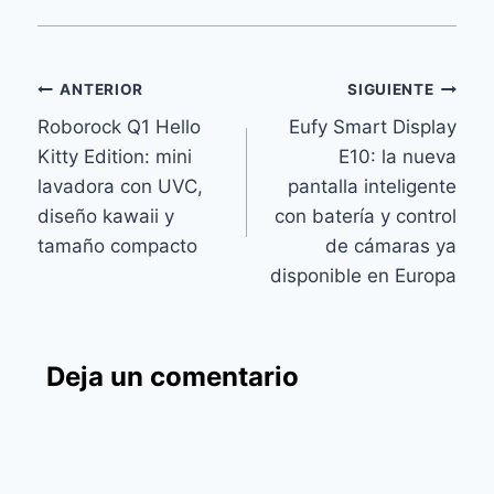
Navegación
ANTERIOR
SIGUIENTE
Roborock Q1 Hello
Eufy Smart Display
de
Kitty Edition: mini
E10: la nueva
entradas
lavadora con UVC,
pantalla inteligente
diseño kawaii y
con batería y control
tamaño compacto
de cámaras ya
disponible en Europa
Deja un comentario