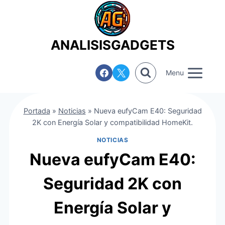
Saltar
al
contenido
ANALISISGADGETS
Menu
Portada
»
Noticias
»
Nueva eufyCam E40: Seguridad
2K con Energía Solar y compatibilidad HomeKit.
NOTICIAS
Nueva eufyCam E40:
Seguridad 2K con
Energía Solar y