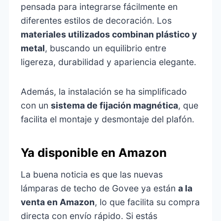
pensada para integrarse fácilmente en
diferentes estilos de decoración. Los
materiales utilizados combinan plástico y
metal
, buscando un equilibrio entre
ligereza, durabilidad y apariencia elegante.
Además, la instalación se ha simplificado
con un
sistema de fijación magnética
, que
facilita el montaje y desmontaje del plafón.
Ya disponible en Amazon
La buena noticia es que las nuevas
lámparas de techo de Govee ya están
a la
venta en Amazon
, lo que facilita su compra
directa con envío rápido. Si estás