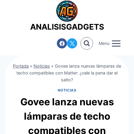
Saltar
al
contenido
ANALISISGADGETS
Menu
Portada
»
Noticias
»
Govee lanza nuevas lámparas de
techo compatibles con Matter: ¿vale la pena dar el
salto?
NOTICIAS
Govee lanza nuevas
lámparas de techo
compatibles con