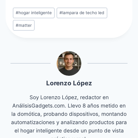
Etiquetas
#
hogar inteligente
#
lampara de techo led
de
#
matter
la
entrada:
Lorenzo López
Soy Lorenzo López, redactor en
AnálisisGadgets.com. Llevo 8 años metido en
la domótica, probando dispositivos, montando
automatizaciones y analizando productos para
el hogar inteligente desde un punto de vista