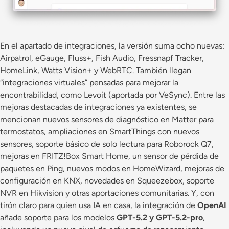
En el apartado de integraciones, la versión suma ocho nuevas:
Airpatrol, eGauge, Fluss+, Fish Audio, Fressnapf Tracker,
HomeLink, Watts Vision+ y WebRTC. También llegan
“integraciones virtuales” pensadas para mejorar la
encontrabilidad, como Levoit (aportada por VeSync). Entre las
mejoras destacadas de integraciones ya existentes, se
mencionan nuevos sensores de diagnóstico en Matter para
termostatos, ampliaciones en SmartThings con nuevos
sensores, soporte básico de solo lectura para Roborock Q7,
mejoras en FRITZ!Box Smart Home, un sensor de pérdida de
paquetes en Ping, nuevos modos en HomeWizard, mejoras de
configuración en KNX, novedades en Squeezebox, soporte
NVR en Hikvision y otras aportaciones comunitarias. Y, con
tirón claro para quien usa IA en casa, la integración de
OpenAI
añade soporte para los modelos
GPT-5.2 y GPT-5.2-pro
,