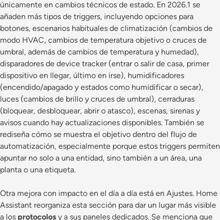
únicamente en cambios técnicos de estado. En 2026.1 se
añaden más tipos de triggers, incluyendo opciones para
botones, escenarios habituales de climatización (cambios de
modo HVAC, cambios de temperatura objetivo o cruces de
umbral, además de cambios de temperatura y humedad),
disparadores de device tracker (entrar o salir de casa, primer
dispositivo en llegar, último en irse), humidificadores
(encendido/apagado y estados como humidificar o secar),
luces (cambios de brillo y cruces de umbral), cerraduras
(bloquear, desbloquear, abrir o atasco), escenas, sirenas y
avisos cuando hay actualizaciones disponibles. También se
rediseña cómo se muestra el objetivo dentro del flujo de
automatización, especialmente porque estos triggers permiten
apuntar no solo a una entidad, sino también a un área, una
planta o una etiqueta.
Otra mejora con impacto en el día a día está en Ajustes. Home
Assistant reorganiza esta sección para dar un lugar más visible
a los
protocolos
y a sus paneles dedicados. Se menciona que