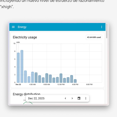
incluyendo un nuevo nivel de esfuerzo de razonamiento
“xhigh”.