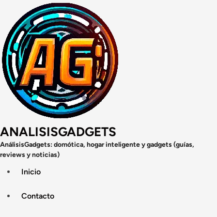
Saltar
al
contenido
ANALISISGADGETS
AnálisisGadgets: domótica, hogar inteligente y gadgets (guías,
reviews y noticias)
Inicio
Contacto