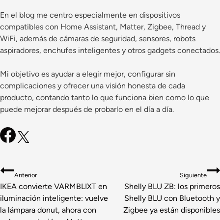
En el blog me centro especialmente en dispositivos
compatibles con Home Assistant, Matter, Zigbee, Thread y
WiFi, además de cámaras de seguridad, sensores, robots
aspiradores, enchufes inteligentes y otros gadgets conectados.
Mi objetivo es ayudar a elegir mejor, configurar sin
complicaciones y ofrecer una visión honesta de cada
producto, contando tanto lo que funciona bien como lo que
puede mejorar después de probarlo en el día a día.
Navegación
Anterior
Siguiente
de
IKEA convierte VARMBLIXT en
Shelly BLU ZB: los primeros
iluminación inteligente: vuelve
Shelly BLU con Bluetooth y
entradas
la lámpara donut, ahora con
Zigbee ya están disponibles