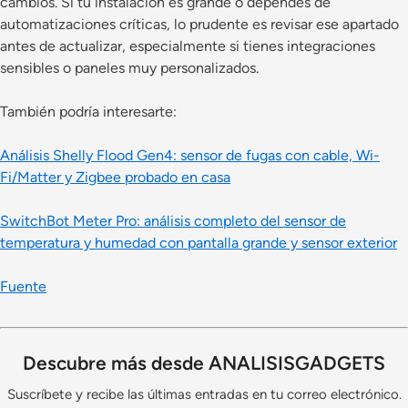
cambios. Si tu instalación es grande o dependes de
automatizaciones críticas, lo prudente es revisar ese apartado
antes de actualizar, especialmente si tienes integraciones
sensibles o paneles muy personalizados.
También podría interesarte:
Análisis Shelly Flood Gen4: sensor de fugas con cable, Wi-
Fi/Matter y Zigbee probado en casa
SwitchBot Meter Pro: análisis completo del sensor de
temperatura y humedad con pantalla grande y sensor exterior
Fuente
Descubre más desde ANALISISGADGETS
Suscríbete y recibe las últimas entradas en tu correo electrónico.