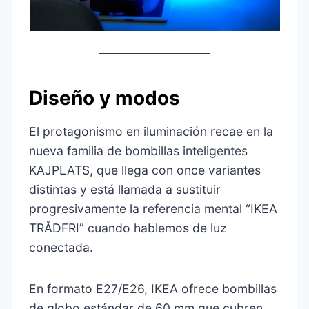
Diseño y modos
El protagonismo en iluminación recae en la
nueva familia de bombillas inteligentes
KAJPLATS, que llega con once variantes
distintas y está llamada a sustituir
progresivamente la referencia mental “IKEA
TRÅDFRI” cuando hablemos de luz
conectada.
En formato E27/E26, IKEA ofrece bombillas
de globo estándar de 60 mm que cubren