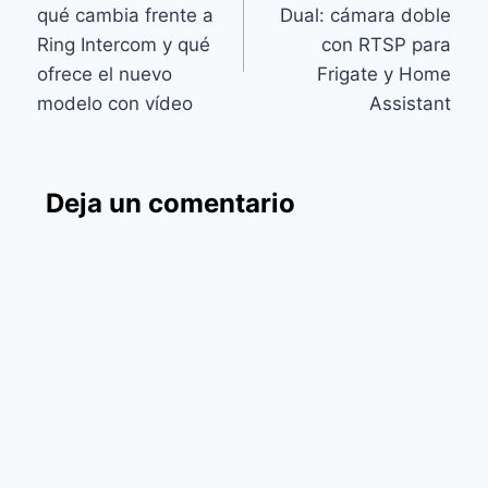
de
qué cambia frente a
Dual: cámara doble
entradas
Ring Intercom y qué
con RTSP para
ofrece el nuevo
Frigate y Home
modelo con vídeo
Assistant
Deja un comentario