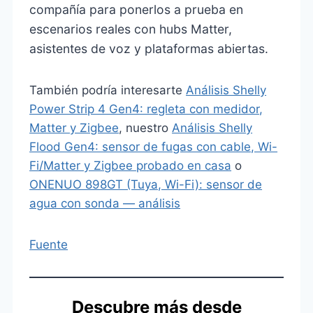
compañía para ponerlos a prueba en
escenarios reales con hubs Matter,
asistentes de voz y plataformas abiertas.
También podría interesarte
Análisis Shelly
Power Strip 4 Gen4: regleta con medidor,
Matter y Zigbee
, nuestro
Análisis Shelly
Flood Gen4: sensor de fugas con cable, Wi-
Fi/Matter y Zigbee probado en casa
o
ONENUO 898GT (Tuya, Wi-Fi): sensor de
agua con sonda — análisis
Fuente
Descubre más desde