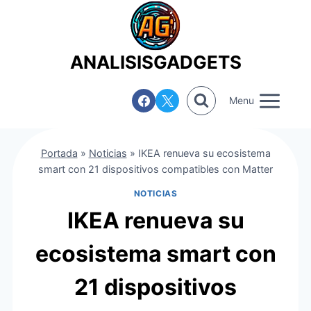
Saltar
al
contenido
ANALISISGADGETS
Menu
Portada
»
Noticias
»
IKEA renueva su ecosistema
smart con 21 dispositivos compatibles con Matter
NOTICIAS
IKEA renueva su
ecosistema smart con
21 dispositivos