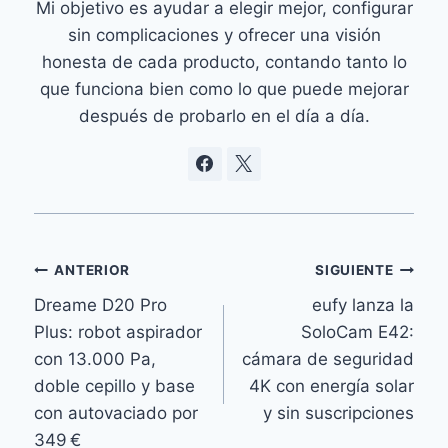
Mi objetivo es ayudar a elegir mejor, configurar
sin complicaciones y ofrecer una visión
honesta de cada producto, contando tanto lo
que funciona bien como lo que puede mejorar
después de probarlo en el día a día.
Navegación
ANTERIOR
SIGUIENTE
Dreame D20 Pro
eufy lanza la
de
Plus: robot aspirador
SoloCam E42:
entradas
con 13.000 Pa,
cámara de seguridad
doble cepillo y base
4K con energía solar
con autovaciado por
y sin suscripciones
349 €