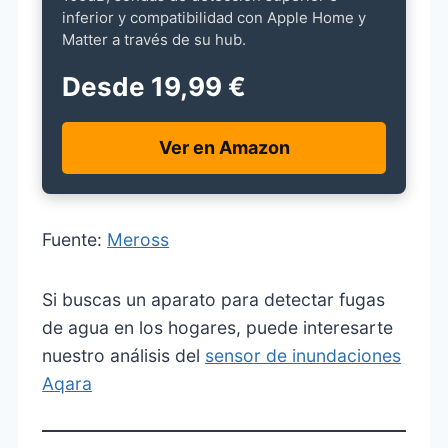
inferior y compatibilidad con Apple Home y
Matter a través de su hub.
Desde 19,99 €
Ver en Amazon
Fuente:
Meross
Si buscas un aparato para detectar fugas
de agua en los hogares, puede interesarte
nuestro análisis del
sensor de inundaciones
Aqara