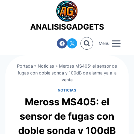
Saltar
al
contenido
ANALISISGADGETS
Menu
Portada
»
Noticias
»
Meross MS405: el sensor de
fugas con doble sonda y 100dB de alarma ya a la
venta
NOTICIAS
Meross MS405: el
sensor de fugas con
doble sonda y 100dB