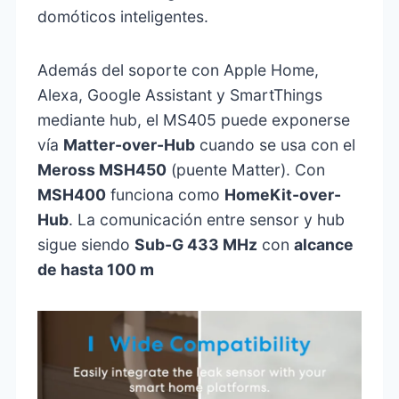
domóticos inteligentes.
Además del soporte con Apple Home,
Alexa, Google Assistant y SmartThings
mediante hub, el MS405 puede exponerse
vía
Matter-over-Hub
cuando se usa con el
Meross MSH450
(puente Matter). Con
MSH400
funciona como
HomeKit-over-
Hub
. La comunicación entre sensor y hub
sigue siendo
Sub-G 433 MHz
con
alcance
de hasta 100 m