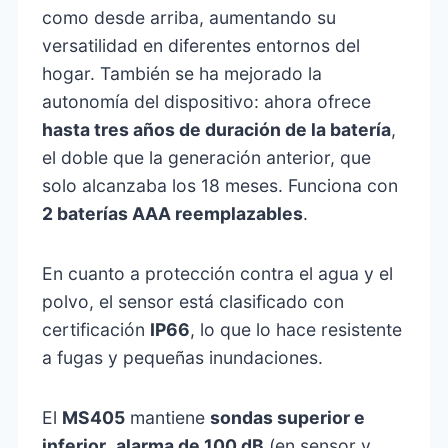
como desde arriba, aumentando su
versatilidad en diferentes entornos del
hogar. También se ha mejorado la
autonomía del dispositivo: ahora ofrece
hasta tres años de duración de la batería
,
el doble que la generación anterior, que
solo alcanzaba los 18 meses. Funciona con
2 baterías AAA reemplazables
.
En cuanto a protección contra el agua y el
polvo, el sensor está clasificado con
certificación
IP66
, lo que lo hace resistente
a fugas y pequeñas inundaciones.
El
MS405
mantiene
sondas superior e
inferior
,
alarma de 100 dB
(en sensor y