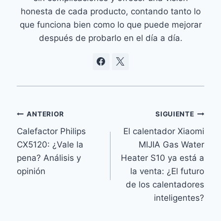
honesta de cada producto, contando tanto lo
que funciona bien como lo que puede mejorar
después de probarlo en el día a día.
Navegación
ANTERIOR
SIGUIENTE
Calefactor Philips
El calentador Xiaomi
de
CX5120: ¿Vale la
MIJIA Gas Water
entradas
pena? Análisis y
Heater S10 ya está a
opinión
la venta: ¿El futuro
de los calentadores
inteligentes?