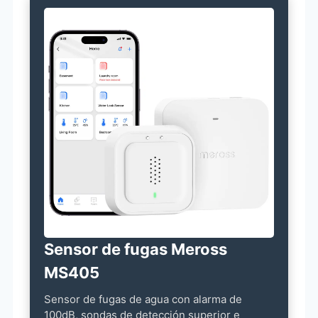
Sensor de fugas Meross
MS405
Sensor de fugas de agua con alarma de
100dB, sondas de detección superior e