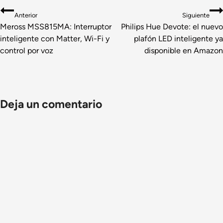
Navegación
Anterior
Siguiente
de
Meross MSS815MA: Interruptor
Philips Hue Devote: el nuevo
inteligente con Matter, Wi-Fi y
plafón LED inteligente ya
entradas
control por voz
disponible en Amazon
Deja un comentario