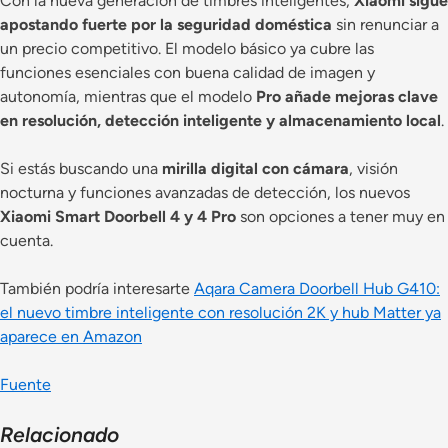
Con la nueva generación de timbres inteligentes,
Xiaomi sigue
apostando fuerte por la seguridad doméstica
sin renunciar a
un precio competitivo. El modelo básico ya cubre las
funciones esenciales con buena calidad de imagen y
autonomía, mientras que el modelo
Pro añade mejoras clave
en resolución, detección inteligente y almacenamiento local
.
Si estás buscando una
mirilla digital con cámara
, visión
nocturna y funciones avanzadas de detección, los nuevos
Xiaomi Smart Doorbell 4 y 4 Pro
son opciones a tener muy en
cuenta.
También podría interesarte
Aqara Camera Doorbell Hub G410:
el nuevo timbre inteligente con resolución 2K y hub Matter ya
aparece en Amazon
Fuente
Relacionado