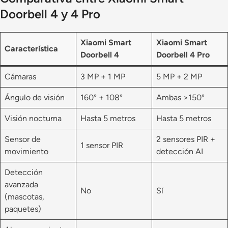
Doorbell 4 y 4 Pro
Xiaomi Smart
Xiaomi Smart
Característica
Doorbell 4
Doorbell 4 Pro
Cámaras
3 MP + 1 MP
5 MP + 2 MP
Ángulo de visión
160° + 108°
Ambas >150°
Visión nocturna
Hasta 5 metros
Hasta 5 metros
Sensor de
2 sensores PIR +
1 sensor PIR
movimiento
detección AI
Detección
avanzada
No
Sí
(mascotas,
paquetes)