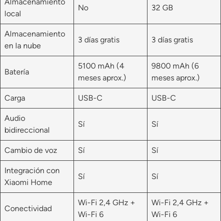
Almacenamiento
No
32 GB
local
Almacenamiento
3 días gratis
3 días gratis
en la nube
5100 mAh (4
9800 mAh (6
Batería
meses aprox.)
meses aprox.)
Carga
USB-C
USB-C
Audio
Sí
Sí
bidireccional
Cambio de voz
Sí
Sí
Integración con
Sí
Sí
Xiaomi Home
Wi-Fi 2,4 GHz +
Wi-Fi 2,4 GHz +
Conectividad
Wi-Fi 6
Wi-Fi 6