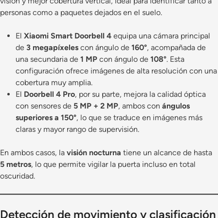
visión y mejor cobertura vertical, ideal para identificar tanto a
personas como a paquetes dejados en el suelo.
El
Xiaomi Smart Doorbell 4
equipa una cámara principal
de
3 megapíxeles
con ángulo de
160°
, acompañada de
una secundaria de
1 MP
con ángulo de
108°
. Esta
configuración ofrece imágenes de alta resolución con una
cobertura muy amplia.
El
Doorbell 4 Pro
, por su parte, mejora la calidad óptica
con sensores de
5 MP + 2 MP
, ambos con
ángulos
superiores a 150°
, lo que se traduce en imágenes más
claras y mayor rango de supervisión.
En ambos casos, la
visión nocturna
tiene un alcance de hasta
5 metros
, lo que permite vigilar la puerta incluso en total
oscuridad.
Detección de movimiento y clasificación