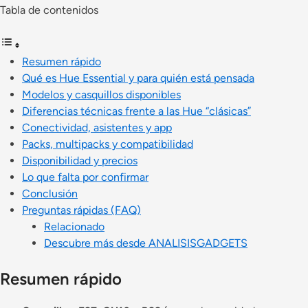
Tabla de contenidos
Resumen rápido
Qué es Hue Essential y para quién está pensada
Modelos y casquillos disponibles
Diferencias técnicas frente a las Hue “clásicas”
Conectividad, asistentes y app
Packs, multipacks y compatibilidad
Disponibilidad y precios
Lo que falta por confirmar
Conclusión
Preguntas rápidas (FAQ)
Relacionado
Descubre más desde ANALISISGADGETS
Resumen rápido