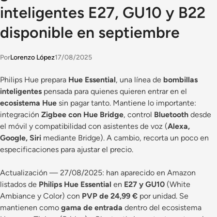
inteligentes E27, GU10 y B22
disponible en septiembre
Por
Lorenzo López
17/08/2025
Philips Hue prepara
Hue Essential
, una línea de
bombillas
inteligentes
pensada para quienes quieren entrar en el
ecosistema Hue
sin pagar tanto. Mantiene lo importante:
integración
Zigbee con Hue Bridge
, control
Bluetooth
desde
el móvil y compatibilidad con asistentes de voz (
Alexa,
Google, Siri
mediante Bridge). A cambio, recorta un poco en
especificaciones para ajustar el precio.
Actualización — 27/08/2025: han aparecido en Amazon
listados de
Philips Hue Essential
en
E27 y GU10
(White
Ambiance y Color) con
PVP de 24,99 €
por unidad. Se
mantienen como
gama de entrada
dentro del ecosistema