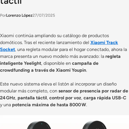
táctil
Por
Lorenzo López
27/07/2025
Xiaomi continúa ampliando su catálogo de productos
domóticos. Tras el reciente lanzamiento del
Xiaomi Track
Socket
, una regleta modular para el hogar conectado, ahora la
marca presenta un nuevo modelo más avanzado: la
regleta
inteligente Yeelight
, disponible en
campaña de
crowdfunding a través de Xiaomi Youpin
.
Este nuevo sistema eleva el listón al incorporar un diseño
modular más completo, con
sensor de presencia por radar de
24 GHz
,
pantalla táctil
,
control por voz
,
carga rápida USB-C
y una
potencia máxima de hasta 8000 W
.