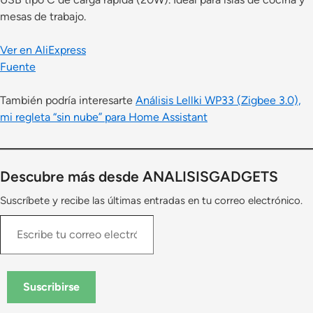
mesas de trabajo.
Ver en AliExpress
Fuente
También podría interesarte
Análisis Lellki WP33 (Zigbee 3.0),
mi regleta “sin nube” para Home Assistant
Descubre más desde ANALISISGADGETS
Suscríbete y recibe las últimas entradas en tu correo electrónico.
Escribe
tu
correo
electrónico…
Suscribirse