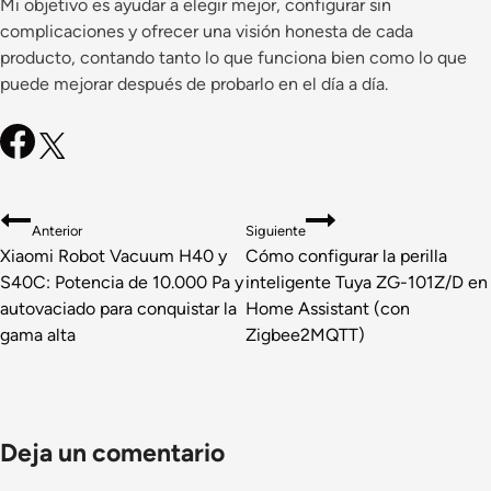
Mi objetivo es ayudar a elegir mejor, configurar sin
complicaciones y ofrecer una visión honesta de cada
producto, contando tanto lo que funciona bien como lo que
puede mejorar después de probarlo en el día a día.
Navegación
Anterior
Siguiente
de
Xiaomi Robot Vacuum H40 y
Cómo configurar la perilla
S40C: Potencia de 10.000 Pa y
inteligente Tuya ZG-101Z/D en
entradas
autovaciado para conquistar la
Home Assistant (con
gama alta
Zigbee2MQTT)
Deja un comentario