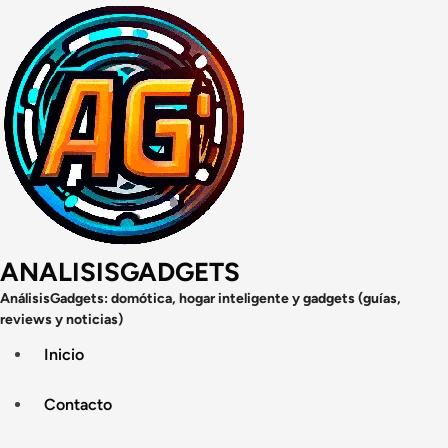
Saltar
al
contenido
ANALISISGADGETS
AnálisisGadgets: domótica, hogar inteligente y gadgets (guías,
reviews y noticias)
Inicio
Contacto