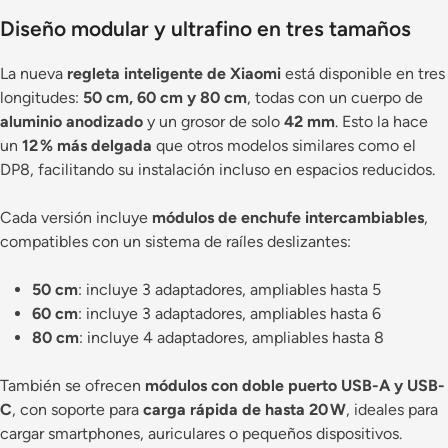
Diseño modular y ultrafino en tres tamaños
La nueva
regleta inteligente de Xiaomi
está disponible en tres
longitudes:
50 cm, 60 cm y 80 cm
, todas con un cuerpo de
aluminio anodizado
y un grosor de solo
42 mm
. Esto la hace
un
12 % más delgada
que otros modelos similares como el
DP8, facilitando su instalación incluso en espacios reducidos.
Cada versión incluye
módulos de enchufe intercambiables
,
compatibles con un sistema de raíles deslizantes:
50 cm
: incluye 3 adaptadores, ampliables hasta 5
60 cm
: incluye 3 adaptadores, ampliables hasta 6
80 cm
: incluye 4 adaptadores, ampliables hasta 8
También se ofrecen
módulos con doble puerto USB-A y USB-
C
, con soporte para
carga rápida de hasta 20 W
, ideales para
cargar smartphones, auriculares o pequeños dispositivos.