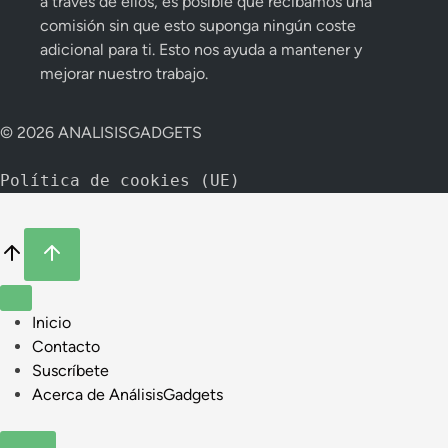
a través de ellos, es posible que recibamos una
comisión sin que esto suponga ningún coste
adicional para ti. Esto nos ayuda a mantener y
mejorar nuestro trabajo.
© 2026 ANALISISGADGETS
Política de cookies (UE)
Inicio
Contacto
Suscríbete
Acerca de AnálisisGadgets