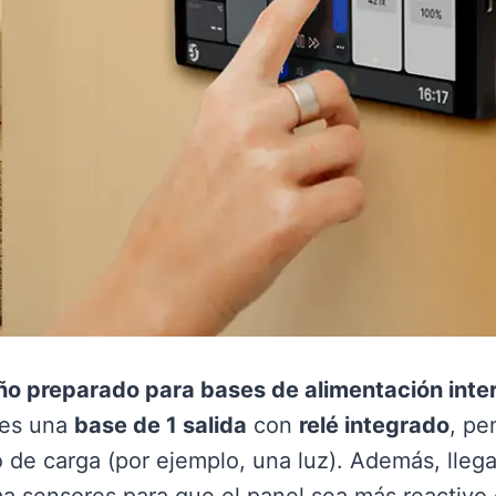
ño preparado para bases de alimentación int
es una
base de 1 salida
con
relé integrado
, pe
o de carga (por ejemplo, una luz). Además, lle