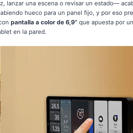
z, lanzar una escena o revisar un estado— aca
habiendo hueco para un panel fijo, y por eso pr
 con
pantalla a color de 6,9”
que apuesta por u
blet en la pared.