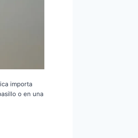
tica importa
asillo o en una