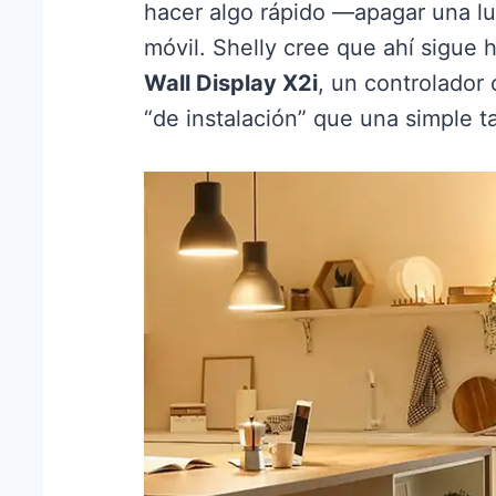
hacer algo rápido —apagar una lu
móvil. Shelly cree que ahí sigue 
Wall Display X2i
, un controlador
“de instalación” que una simple ta