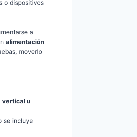
 o dispositivos
imentarse a
on
alimentación
ruebas, moverlo
.
n
vertical u
o se incluye