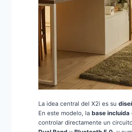
La idea central del X2i es su
dise
En este modelo, la
base incluida
controlar directamente un circuit