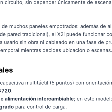
un circuito, sin depender únicamente de escenas
cia de muchos paneles empotrados: además de al
de pared tradicional), el X2i puede funcionar c
a a usarlo sin obra ni cableado en una fase de p
temporal mientras decides ubicación o escenas
ales
 capacitiva multitáctil (5 puntos) con orientació
×720
.
e alimentación intercambiable
; en este model
egrado
para control de carga.