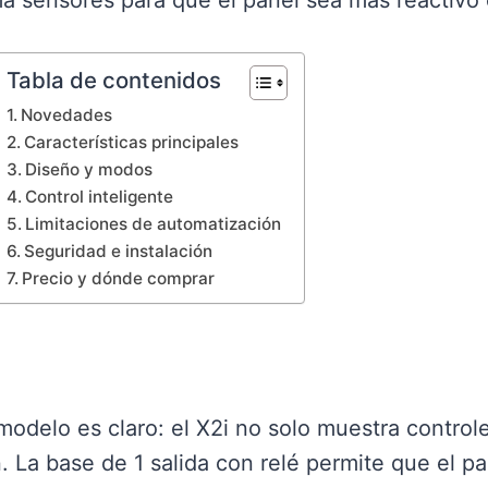
ma sensores para que el panel sea más reactivo e
Tabla de contenidos
Novedades
Características principales
Diseño y modos
Control inteligente
Limitaciones de automatización
Seguridad e instalación
Precio y dónde comprar
modelo es claro: el X2i no solo muestra control
n. La base de 1 salida con relé permite que el p