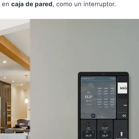
e en
caja de pared
, como un interruptor.