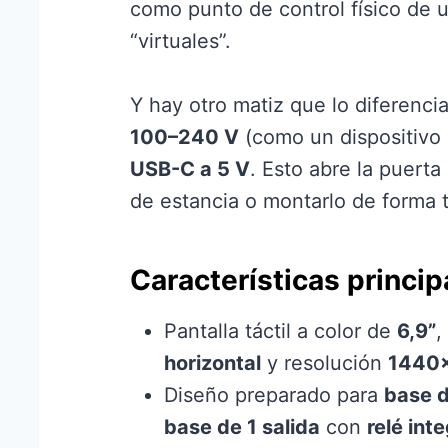
como punto de control físico de 
“virtuales”.
Y hay otro matiz que lo diferen
100–240 V
(como un dispositivo 
USB-C a 5 V
. Esto abre la puert
de estancia o montarlo de forma 
Características princip
Pantalla táctil a color de
6,9”
,
horizontal
y resolución
1440
Diseño preparado para
base d
base de 1 salida
con
relé int