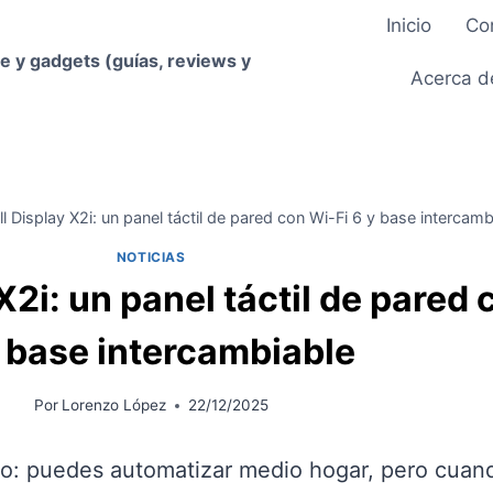
Inicio
Co
e y gadgets (guías, reviews y
Acerca d
ll Display X2i: un panel táctil de pared con Wi-Fi 6 y base intercamb
NOTICIAS
X2i: un panel táctil de pared 
 base intercambiable
Por
Lorenzo López
22/12/2025
co: puedes automatizar medio hogar, pero cuan