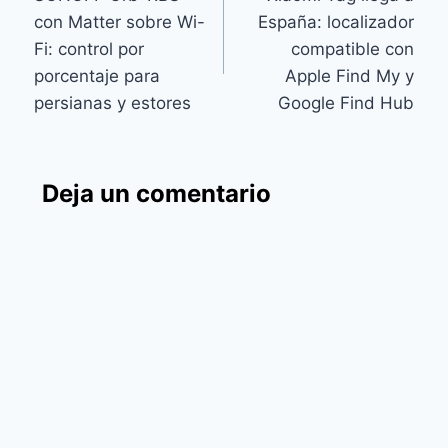
de
con Matter sobre Wi-
España: localizador
entradas
Fi: control por
compatible con
porcentaje para
Apple Find My y
persianas y estores
Google Find Hub
Deja un comentario