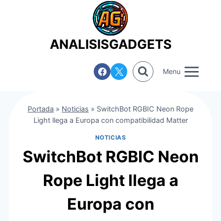
Saltar
al
contenido
ANALISISGADGETS
Menu
Portada
»
Noticias
»
SwitchBot RGBIC Neon Rope
Light llega a Europa con compatibilidad Matter
NOTICIAS
SwitchBot RGBIC Neon
Rope Light llega a
Europa con