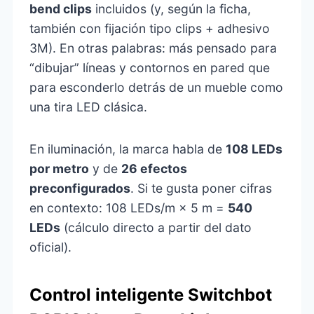
bend clips
incluidos (y, según la ficha,
también con fijación tipo clips + adhesivo
3M). En otras palabras: más pensado para
“dibujar” líneas y contornos en pared que
para esconderlo detrás de un mueble como
una tira LED clásica.
En iluminación, la marca habla de
108 LEDs
por metro
y de
26 efectos
preconfigurados
. Si te gusta poner cifras
en contexto: 108 LEDs/m × 5 m =
540
LEDs
(cálculo directo a partir del dato
oficial).
Control inteligente Switchbot