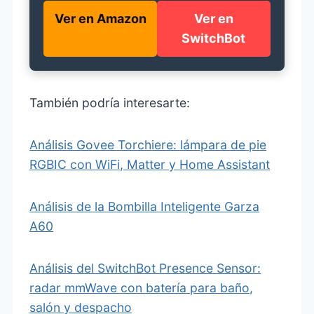
Ver en Amazon
Ver en
SwitchBot
También podría interesarte:
Análisis Govee Torchiere: lámpara de pie
RGBIC con WiFi, Matter y Home Assistant
Análisis de la Bombilla Inteligente Garza
A60
Análisis del SwitchBot Presence Sensor:
radar mmWave con batería para baño,
salón y despacho