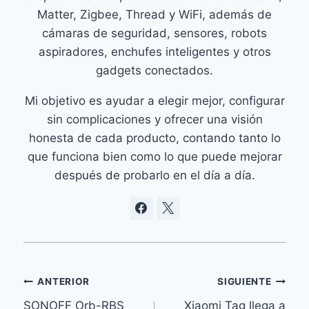
Matter, Zigbee, Thread y WiFi, además de
cámaras de seguridad, sensores, robots
aspiradores, enchufes inteligentes y otros
gadgets conectados.
Mi objetivo es ayudar a elegir mejor, configurar
sin complicaciones y ofrecer una visión
honesta de cada producto, contando tanto lo
que funciona bien como lo que puede mejorar
después de probarlo en el día a día.
Navegación
ANTERIOR
SIGUIENTE
SONOFF Orb-RBS
Xiaomi Tag llega a