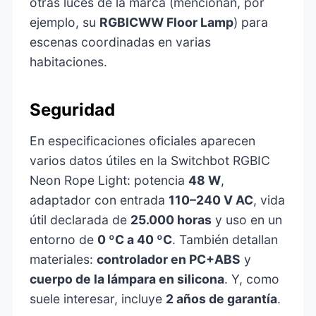
otras luces de la marca (mencionan, por
ejemplo, su
RGBICWW Floor Lamp
) para
escenas coordinadas en varias
habitaciones.
Seguridad
En especificaciones oficiales aparecen
varios datos útiles en la Switchbot RGBIC
Neon Rope Light: potencia
48 W
,
adaptador con entrada
110–240 V AC
, vida
útil declarada de
25.000 horas
y uso en un
entorno de
0 ºC a 40 ºC
. También detallan
materiales:
controlador en PC+ABS
y
cuerpo de la lámpara en silicona
. Y, como
suele interesar, incluye
2 años de garantía
.