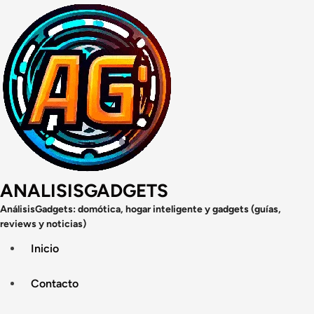
Saltar
al
contenido
ANALISISGADGETS
AnálisisGadgets: domótica, hogar inteligente y gadgets (guías,
reviews y noticias)
Inicio
Contacto