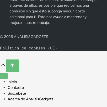
a través de ellos, es posible que recibamos una
comisión sin que esto suponga ningún coste
adicional para ti. Esto nos ayuda a mantener y
mejorar nuestro trabajo.
© 2026 ANALISISGADGETS
Política de cookies (UE)
Inicio
Contacto
Suscríbete
Acerca de AnálisisGadgets