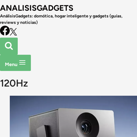
ANALISISGADGETS
AnálisisGadgets: domótica, hogar inteligente y gadgets (guías,
reviews y noticias)
Menu
120Hz