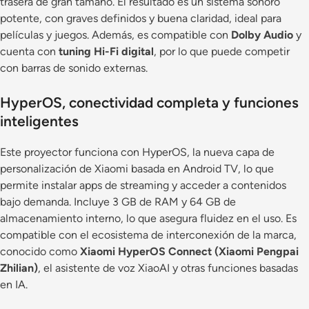
trasera de gran tamaño. El resultado es un sistema sonoro
potente, con graves definidos y buena claridad, ideal para
películas y juegos. Además, es compatible con
Dolby Audio
y
cuenta con
tuning Hi-Fi digital
, por lo que puede competir
con barras de sonido externas.
HyperOS, conectividad completa y funciones
inteligentes
Este proyector funciona con HyperOS, la nueva capa de
personalización de Xiaomi basada en Android TV, lo que
permite instalar apps de streaming y acceder a contenidos
bajo demanda. Incluye 3 GB de RAM y 64 GB de
almacenamiento interno, lo que asegura fluidez en el uso. Es
compatible con el ecosistema de interconexión de la marca,
conocido como
Xiaomi HyperOS Connect (Xiaomi Pengpai
Zhilian)
, el asistente de voz XiaoAI y otras funciones basadas
en IA.