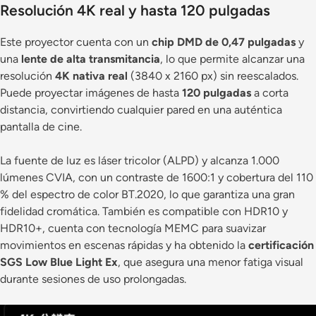
Resolución 4K real y hasta 120 pulgadas
Este proyector cuenta con un
chip DMD de 0,47 pulgadas
y
una
lente de alta transmitancia
, lo que permite alcanzar una
resolución
4K nativa real
(3840 x 2160 px) sin reescalados.
Puede proyectar imágenes de hasta
120 pulgadas
a corta
distancia, convirtiendo cualquier pared en una auténtica
pantalla de cine.
La fuente de luz es láser tricolor (ALPD) y alcanza 1.000
lúmenes CVIA, con un contraste de 1600:1 y cobertura del 110
% del espectro de color BT.2020, lo que garantiza una gran
fidelidad cromática. También es compatible con HDR10 y
HDR10+, cuenta con tecnología MEMC para suavizar
movimientos en escenas rápidas y ha obtenido la
certificación
SGS Low Blue Light Ex
, que asegura una menor fatiga visual
durante sesiones de uso prolongadas.