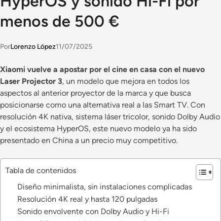
HyperOS y sonido Hi-Fi por
menos de 500 €
Por
Lorenzo López
11/07/2025
Xiaomi vuelve a apostar por el cine en casa con el nuevo
Laser Projector 3
, un modelo que mejora en todos los
aspectos al anterior proyector de la marca y que busca
posicionarse como una alternativa real a las Smart TV. Con
resolución 4K nativa, sistema láser tricolor, sonido Dolby Audio
y el ecosistema HyperOS, este nuevo modelo ya ha sido
presentado en China a un precio muy competitivo.
Tabla de contenidos
Diseño minimalista, sin instalaciones complicadas
Resolución 4K real y hasta 120 pulgadas
Sonido envolvente con Dolby Audio y Hi-Fi