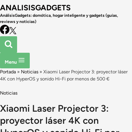
ANALISISGADGETS
AnálisisGadgets: domótica, hogar inteligente y gadgets (guías,
reviews y noticias)
Menu
Portada
»
Noticias
»
Xiaomi Laser Projector 3: proyector láser
4K con HyperOS y sonido Hi-Fi por menos de 500 €
Noticias
Xiaomi Laser Projector 3:
proyector láser 4K con