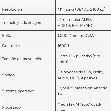
Resolución
4K nativa (3840 x 2160 px)
Láser tricolor ALPD,
Tecnología de imagen
HDR10/10+, MEMC
Brillo
1.000 lúmenes CVIA
Contraste
1600:1
Hasta 120 pulgadas (tiro
Tamaño de proyección
corto)
2 altavoces de 8 W, Dolby
Sonido
Audio, Hi-Fi, 4 pasivos
HyperOS basado en Android
Sistema operativo
TV
MediaTek MT9667 quad-
Procesador
core