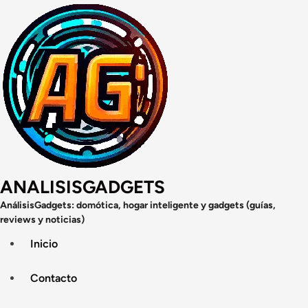
Saltar
al
contenido
ANALISISGADGETS
AnálisisGadgets: domótica, hogar inteligente y gadgets (guías,
reviews y noticias)
Inicio
Contacto