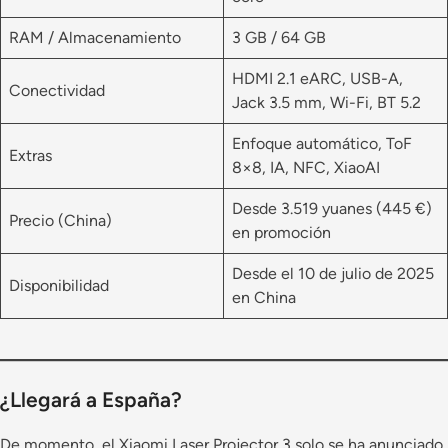
RAM / Almacenamiento
3 GB / 64 GB
HDMI 2.1 eARC, USB-A,
Conectividad
Jack 3.5 mm, Wi-Fi, BT 5.2
Enfoque automático, ToF
Extras
8×8, IA, NFC, XiaoAI
Desde 3.519 yuanes (445 €)
Precio (China)
en promoción
Desde el 10 de julio de 2025
Disponibilidad
en China
¿Llegará a España?
De momento, el Xiaomi Laser Projector 3 solo se ha anunciado