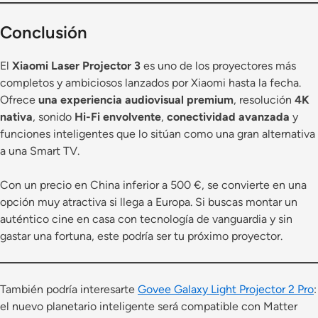
Conclusión
El
Xiaomi Laser Projector 3
es uno de los proyectores más
completos y ambiciosos lanzados por Xiaomi hasta la fecha.
Ofrece
una experiencia audiovisual premium
, resolución
4K
nativa
, sonido
Hi-Fi envolvente
,
conectividad avanzada
y
funciones inteligentes que lo sitúan como una gran alternativa
a una Smart TV.
Con un precio en China inferior a 500 €, se convierte en una
opción muy atractiva si llega a Europa. Si buscas montar un
auténtico cine en casa con tecnología de vanguardia y sin
gastar una fortuna, este podría ser tu próximo proyector.
También podría interesarte
Govee Galaxy Light Projector 2 Pro
:
el nuevo planetario inteligente será compatible con Matter