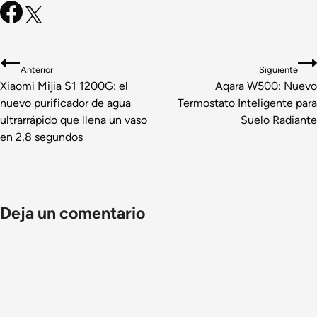
Navegación
Anterior
Siguiente
de
Xiaomi Mijia S1 1200G: el
Aqara W500: Nuevo
nuevo purificador de agua
Termostato Inteligente para
entradas
ultrarrápido que llena un vaso
Suelo Radiante
en 2,8 segundos
Deja un comentario