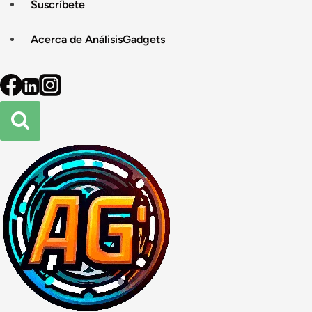
Suscríbete
Acerca de AnálisisGadgets