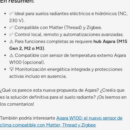
En resumen:
✅ Ideal para suelos radiantes eléctricos e hidrónicos (NC,
230 V).
✅ Compatible con Matter (Thread) y Zigbee.
✅ Control local, remoto y automatizaciones avanzadas.
⚠️ Para funciones completas se requiere
hub Aqara (M1S
Gen 2, M2 o M3)
.
⚠️ Compatible con sensor de temperatura externo Aqara
W100 (opcional).
💡 Monitorización energética integrada y protecciones
activas incluso en ausencia.
¿Qué os parece esta nueva propuesta de Aqara? ¿Creéis que
es la solución definitiva para el suelo radiante? ¡Os leemos en
los comentarios!
También podría interesarte
Aqara W100: el nuevo sensor de
clima compatible con Matter, Thread y Zigbee