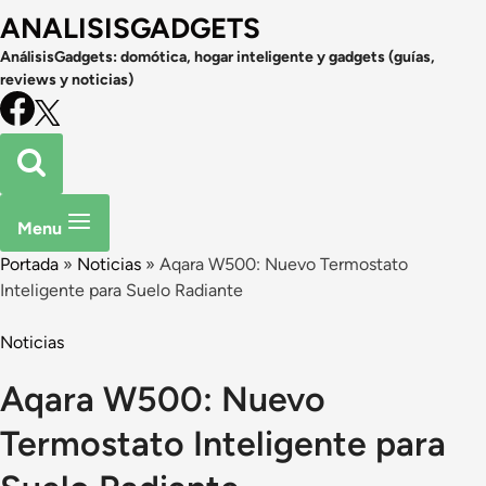
ANALISISGADGETS
AnálisisGadgets: domótica, hogar inteligente y gadgets (guías,
reviews y noticias)
Menu
Portada
»
Noticias
»
Aqara W500: Nuevo Termostato
Inteligente para Suelo Radiante
Noticias
Aqara W500: Nuevo
Termostato Inteligente para