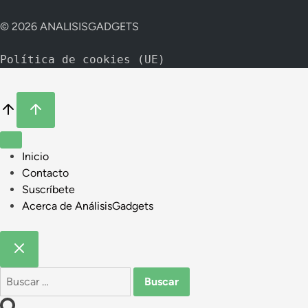
© 2026 ANALISISGADGETS
Política de cookies (UE)
Inicio
Contacto
Suscríbete
Acerca de AnálisisGadgets
Buscar: