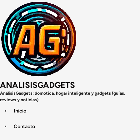
Saltar
al
contenido
ANALISISGADGETS
AnálisisGadgets: domótica, hogar inteligente y gadgets (guías,
reviews y noticias)
Inicio
Contacto