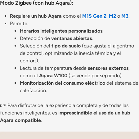
Modo Zigbee (con hub Aqara):
Requiere un hub Aqara
como el
M1S Gen 2
,
M2
o
M3
.
Permite:
Horarios inteligentes personalizados
.
Detección de
ventanas abiertas
.
Selección del
tipo de suelo
(que ajusta el algoritmo
de control, optimizando la inercia térmica y el
confort).
Lectura de temperatura desde
sensores externos
,
como el
Aqara W100
(se vende por separado).
Monitorización del consumo eléctrico
del sistema de
calefacción.
👉 Para disfrutar de la experiencia completa y de todas las
funciones inteligentes, es
imprescindible el uso de un hub
Aqara compatible
.