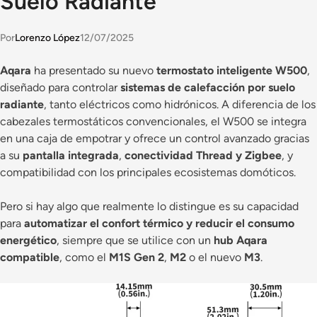
Suelo Radiante
Por
Lorenzo López
12/07/2025
Aqara
ha presentado su nuevo
termostato inteligente W500
,
diseñado para controlar
sistemas de calefacción por suelo
radiante
, tanto eléctricos como hidrónicos. A diferencia de los
cabezales termostáticos convencionales, el W500 se integra
en una caja de empotrar y ofrece un control avanzado gracias
a su
pantalla integrada
,
conectividad Thread y Zigbee
, y
compatibilidad con los principales ecosistemas domóticos.
Pero si hay algo que realmente lo distingue es su capacidad
para
automatizar el confort térmico y reducir el consumo
energético
, siempre que se utilice con un
hub Aqara
compatible
, como el
M1S Gen 2
,
M2
o el nuevo
M3
.