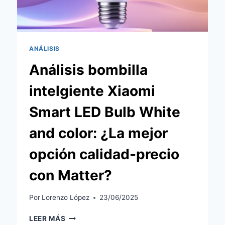
ANÁLISIS
Análisis bombilla
intelgiente Xiaomi
Smart LED Bulb White
and color: ¿La mejor
opción calidad-precio
con Matter?
Por
Lorenzo López
23/06/2025
ANÁLISIS
LEER MÁS