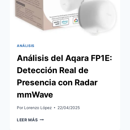
CON
PANTALLA
GRANDE
Y
SENSOR
EXTERIOR
ANÁLISIS
Análisis del Aqara FP1E:
Detección Real de
Presencia con Radar
mmWave
Por
Lorenzo López
22/04/2025
ANÁLISIS
LEER MÁS
DEL