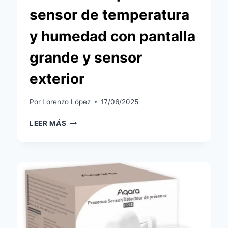
sensor de temperatura
y humedad con pantalla
grande y sensor
exterior
Por
Lorenzo López
17/06/2025
SWITCHBOT
LEER MÁS
METER
PRO:
ANÁLISIS
COMPLETO
DEL
SENSOR
DE
TEMPERATURA
Y
HUMEDAD