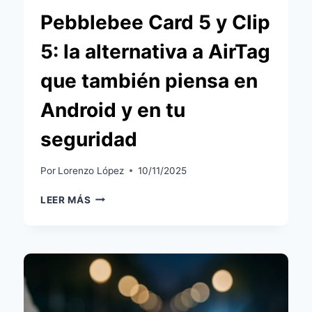
Pebblebee Card 5 y Clip
5: la alternativa a AirTag
que también piensa en
Android y en tu
seguridad
Por
Lorenzo López
10/11/2025
PEBBLEBEE
LEER MÁS
CARD
5
Y
CLIP
5:
LA
ALTERNATIVA