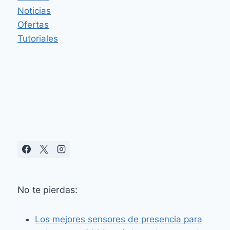
RASTREADORES
Noticias
RECARGABLES
CON
Ofertas
FIND
Tutoriales
HUB
Y
APPLE
FIND
MY
No te pierdas:
Los mejores sensores de presencia para