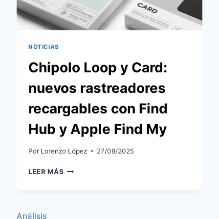
NOTICIAS
Chipolo Loop y Card:
nuevos rastreadores
recargables con Find
Hub y Apple Find My
Por
Lorenzo López
27/08/2025
CHIPOLO
LEER MÁS
LOOP
Y
CARD:
NUEVOS
Análisis