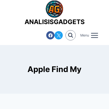
Saltar
al
contenido
ANALISISGADGETS
Menu
Apple Find My