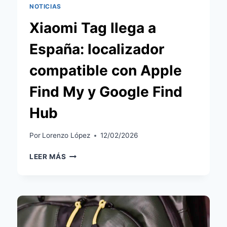
NOTICIAS
Xiaomi Tag llega a
España: localizador
compatible con Apple
Find My y Google Find
Hub
Por
Lorenzo López
12/02/2026
XIAOMI
LEER MÁS
TAG
LLEGA
A
ESPAÑA:
LOCALIZADOR
COMPATIBLE