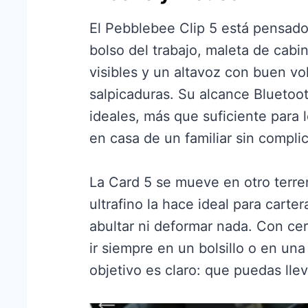
El Pebblebee Clip 5 está pensado
bolso del trabajo, maleta de cabi
visibles y un altavoz con buen vo
salpicaduras. Su alcance Bluetoo
ideales, más que suficiente para l
en casa de un familiar sin complic
La Card 5 se mueve en otro terren
ultrafino la hace ideal para cart
abultar ni deformar nada. Con cert
ir siempre en un bolsillo o en un
objetivo es claro: que puedas lle