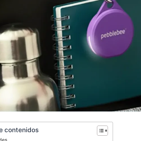
e contenidos
des