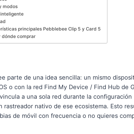
 y modos
 inteligente
dad
rísticas principales Pebblebee Clip 5 y Card 5
y dónde comprar
e parte de una idea sencilla: un mismo disposi
OS o con la red Find My Device / Find Hub de 
incula a una sola red durante la configuración i
 rastreador nativo de ese ecosistema. Esto res
bias de móvil con frecuencia o no quieres com