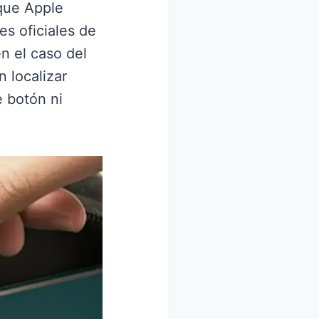
 que Apple
es oficiales de
n el caso del
n localizar
e botón ni