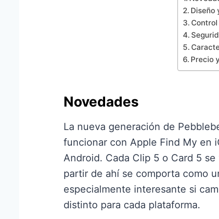
Diseño
Control
Seguri
Caracte
Precio 
Novedades
La nueva generación de Pebblebe
funcionar con Apple Find My en i
Android. Cada Clip 5 o Card 5 se v
partir de ahí se comporta como un
especialmente interesante si cam
distinto para cada plataforma.