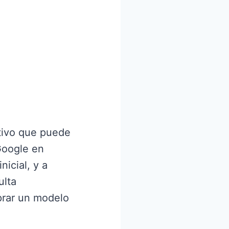
tivo que puede
Google en
nicial, y a
ulta
prar un modelo