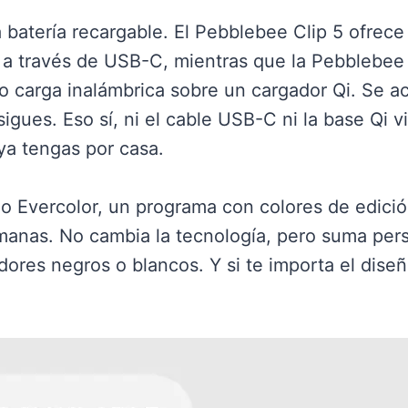
 batería recargable. El Pebblebee Clip 5 ofrece
 a través de USB-C, mientras que la Pebblebee
o carga inalámbrica sobre un cargador Qi. Se ac
igues. Eso sí, ni el cable USB-C ni la base Qi v
ya tengas por casa.
go Evercolor, un programa con colores de edició
anas. No cambia la tecnología, pero suma pers
eadores negros o blancos. Y si te importa el diseñ