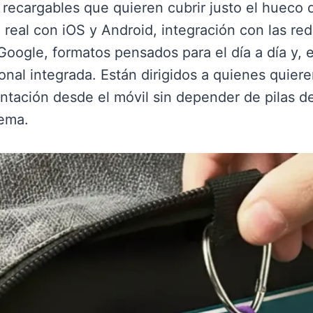
s recargables que quieren cubrir justo el hueco
 real con iOS y Android, integración con las red
oogle, formatos pensados para el día a día y, e
onal integrada. Están dirigidos a quienes quiere
ntación desde el móvil sin depender de pilas d
tema.