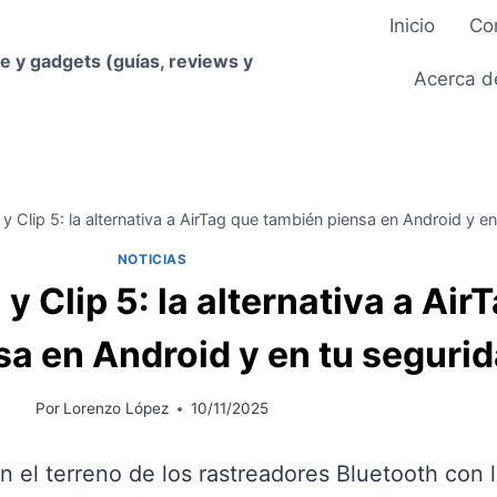
Inicio
Co
e y gadgets (guías, reviews y
Acerca d
 Clip 5: la alternativa a AirTag que también piensa en Android y e
NOTICIAS
y Clip 5: la alternativa a Air
sa en Android y en tu seguri
Por
Lorenzo López
10/11/2025
 el terreno de los rastreadores Bluetooth con 