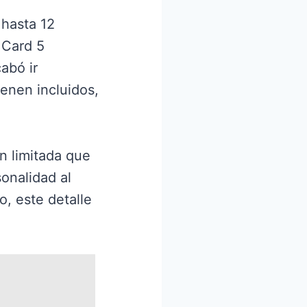
 hasta 12
 Card 5
abó ir
ienen incluidos,
n limitada que
onalidad al
o, este detalle