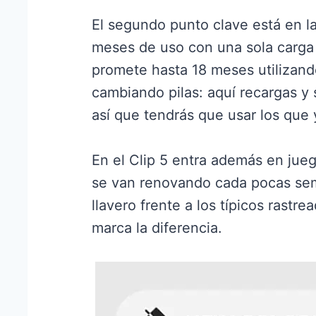
El segundo punto clave está en la
meses de uso con una sola carga
promete hasta 18 meses utilizand
cambiando pilas: aquí recargas y s
así que tendrás que usar los que 
En el Clip 5 entra además en jue
se van renovando cada pocas sem
llavero frente a los típicos rastr
marca la diferencia.