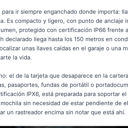
 para ir siempre enganchado donde importa: lla
na. Es compacto y ligero, con punto de anclaje 
lumen, protegido con certificación IP66 frente 
th declarado llega hasta los 150 metros en cond
ocalizar unas llaves caídas en el garaje o una 
arte la vida.
o: el de la tarjeta que desaparece en la carter
eras, pasaportes, fundas de portátil o portadocu
ificación IPX6, está preparada para soportar el 
a mochila sin necesidad de estar pendiente de el
var un rastreador encima sin notar que está ahí.