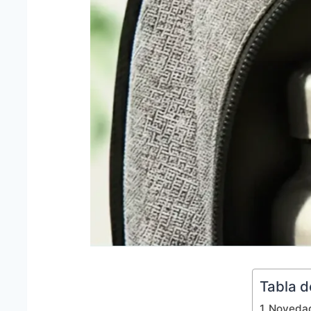
Tabla d
Noveda