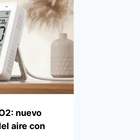
O2: nuevo
el aire con