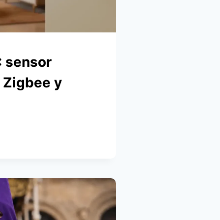
 sensor
, Zigbee y