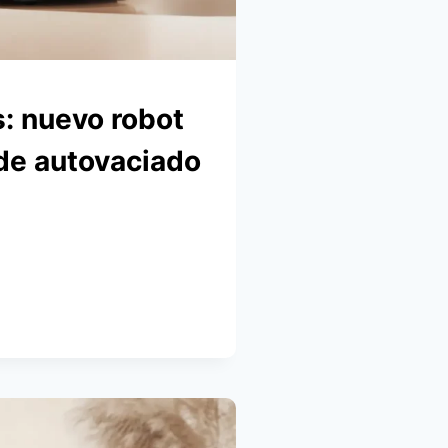
: nuevo robot
de autovaciado