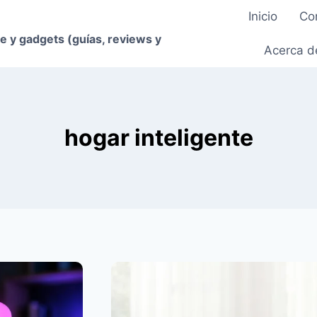
Inicio
Co
e y gadgets (guías, reviews y
Acerca d
hogar inteligente