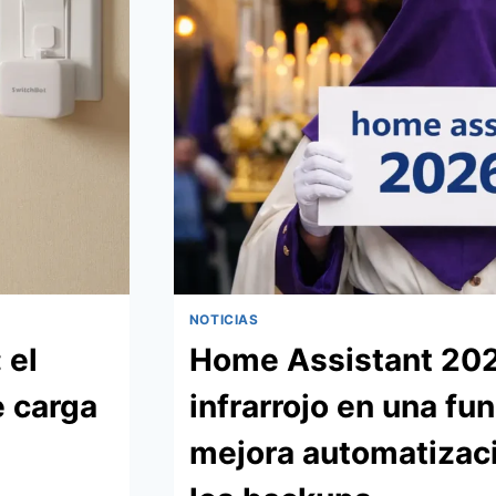
Y
DETECCIÓN
DE
CAÍDAS
NOTICIAS
 el
Home Assistant 2026
e carga
infrarrojo en una fun
mejora automatizaci