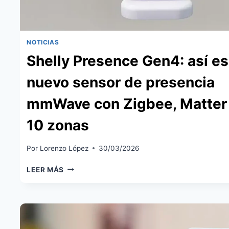
NOTICIAS
Shelly Presence Gen4: así es
nuevo sensor de presencia
mmWave con Zigbee, Matter 
10 zonas
Por
Lorenzo López
30/03/2026
SHELLY
LEER MÁS
PRESENCE
GEN4:
ASÍ
ES
EL