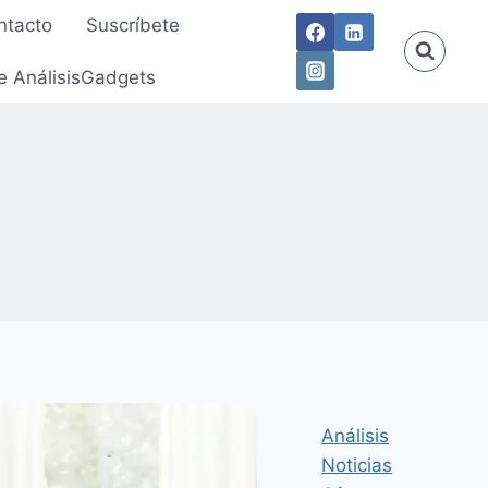
ntacto
Suscríbete
e AnálisisGadgets
Análisis
Noticias