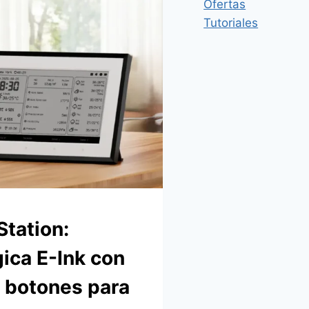
Ofertas
Tutoriales
tation:
ica E-Ink con
y botones para