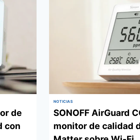
AUTOVACIADO
NOTICIAS
or de
SONOFF AirGuard C
d con
monitor de calidad d
Matter sobre Wi-Fi