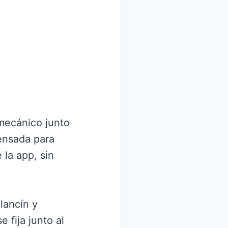
mecánico junto
pensada para
 la app, sin
lancín y
 fija junto al