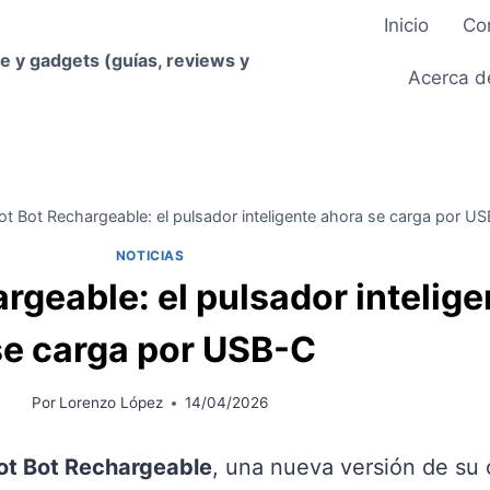
Inicio
Co
e y gadgets (guías, reviews y
Acerca d
t Bot Rechargeable: el pulsador inteligente ahora se carga por U
NOTICIAS
rgeable: el pulsador intelige
se carga por USB-C
Por
Lorenzo López
14/04/2026
ot Bot Rechargeable
, una nueva versión de su