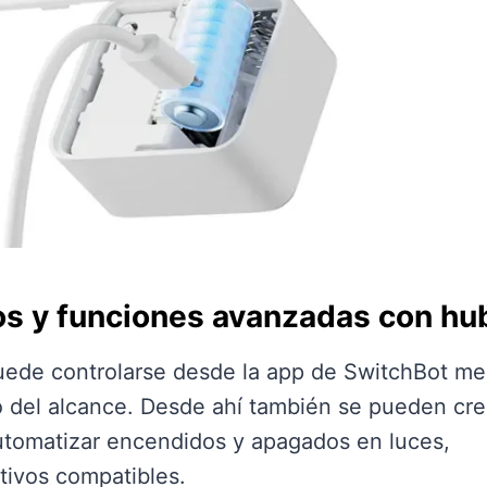
ios y funciones avanzadas con hu
uede controlarse desde la app de SwitchBot me
 del alcance. Desde ahí también se pueden cre
utomatizar encendidos y apagados en luces,
tivos compatibles.