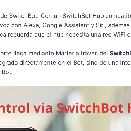
b de SwitchBot. Con un SwitchBot Hub compatible
voz con Alexa, Google Assistant y Siri, además
rca recuerda que el hub necesita una red WiFi 
orte llega mediante Matter a través del
Switch
egrado directamente en el Bot, sino de una int
hBot.