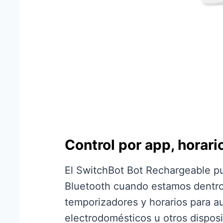
Control por app, horar
El SwitchBot Bot Rechargeable p
Bluetooth cuando estamos dentro
temporizadores y horarios para a
electrodomésticos u otros disposi