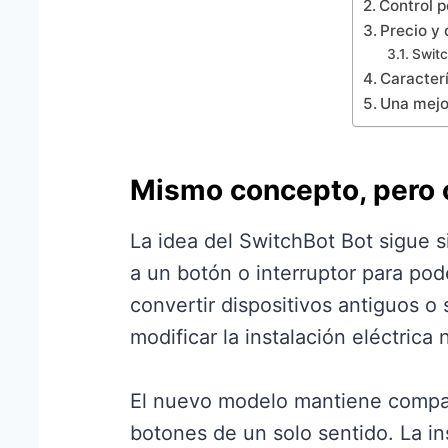
Control p
Precio y 
Swit
Caracter
Una mejo
Mismo concepto, pero c
La idea del SwitchBot Bot sigue 
a un botón o interruptor para pod
convertir dispositivos antiguos o
modificar la instalación eléctrica 
El nuevo modelo mantiene compati
botones de un solo sentido. La ins