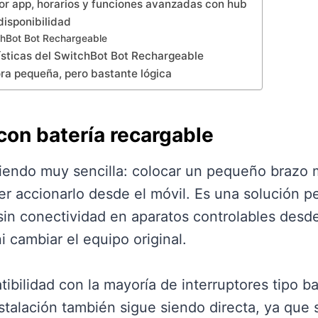
or app, horarios y funciones avanzadas con hub
disponibilidad
chBot Bot Rechargeable
ísticas del SwitchBot Bot Rechargeable
ra pequeña, pero bastante lógica
on batería recargable
siendo muy sencilla: colocar un pequeño brazo 
er accionarlo desde el móvil. Es una solución 
 sin conectividad en aparatos controlables desde
ni cambiar el equipo original.
bilidad con la mayoría de interruptores tipo ba
talación también sigue siendo directa, ya que se