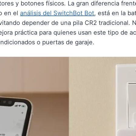
tores y botones físicos. La gran diferencia fren
o en el
análisis del SwitchBot Bot
, está en la ba
evitando depender de una pila CR2 tradicional. 
ejora práctica para quienes usan este tipo de a
condicionados o puertas de garaje.