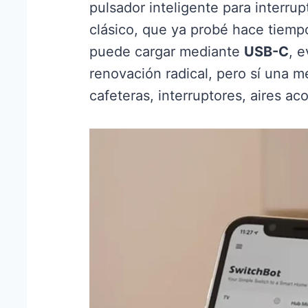
pulsador inteligente para interrup
clásico, que ya probé hace tiemp
puede cargar mediante
USB-C
, 
renovación radical, pero sí una m
cafeteras, interruptores, aires a