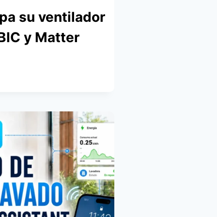
pa su ventilador
BIC y Matter