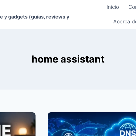
Inicio
Co
e y gadgets (guías, reviews y
Acerca d
home assistant