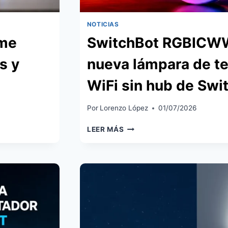
NOTICIAS
ome
SwitchBot RGBICWW 
s y
nueva lámpara de te
WiFi sin hub de Swi
Por
Lorenzo López
01/07/2026
SWITCHBOT
LEER MÁS
RGBICWW
CEILING
LIGHT:
NUEVA
LÁMPARA
DE
TECHO
MATTER
POR