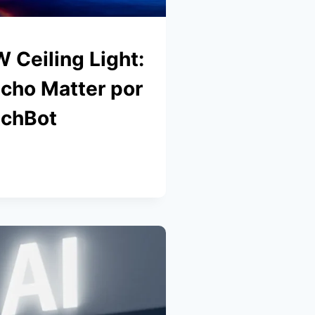
Ceiling Light:
cho Matter por
tchBot