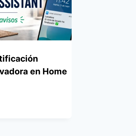
tificación
lavadora en Home