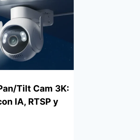
Pan/Tilt Cam 3K:
con IA, RTSP y