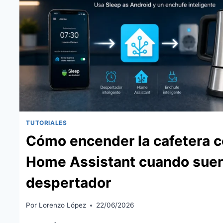
COMPARATIVA
CON
AQARA
FP2
TUTORIALES
Cómo encender la cafetera 
Home Assistant cuando suen
despertador
Por
Lorenzo López
22/06/2026