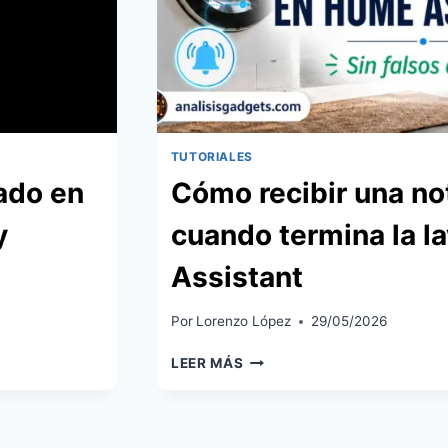
TUTORIALES
ado en
Cómo recibir una no
y
cuando termina la 
Assistant
Por
Lorenzo López
29/05/2026
CÓMO
LEER MÁS
RECIBIR
UNA
NOTIFICACIÓN
CUANDO