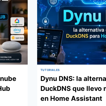
TUTORIALES
 nube
Dynu DNS: la alterna
Hub
DuckDNS que llevo
en Home Assistant