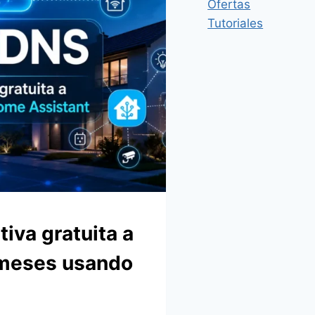
Ofertas
Tutoriales
tiva gratuita a
 meses usando