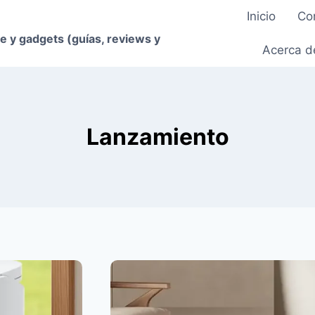
Inicio
Co
e y gadgets (guías, reviews y
Acerca d
Lanzamiento