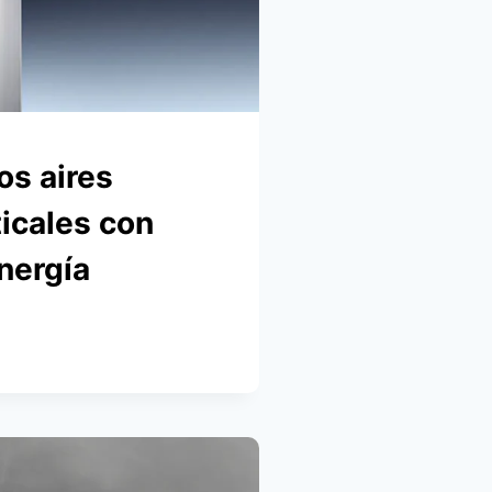
os aires
icales con
nergía