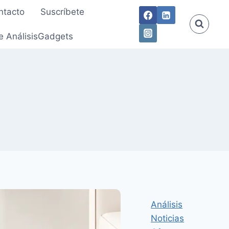
ntacto
Suscríbete
e AnálisisGadgets
Análisis
Noticias