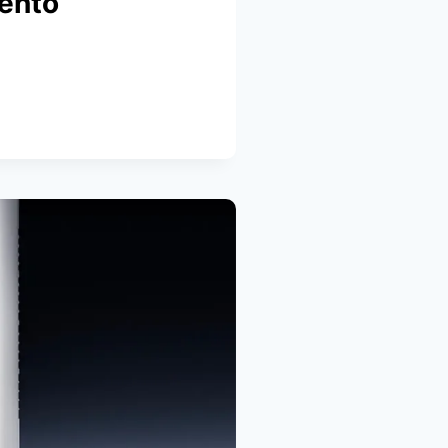
iento