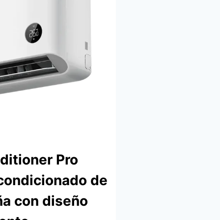
ditioner Pro
acondicionado de
ña con diseño