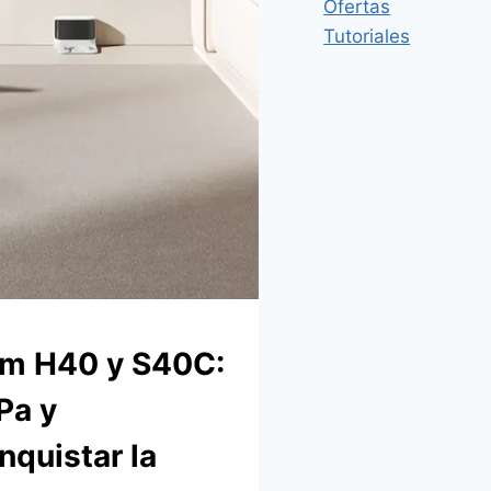
Ofertas
Tutoriales
um H40 y S40C:
Pa y
nquistar la