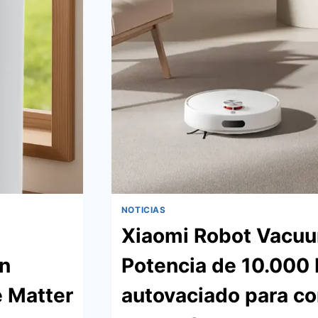
NOTICIAS
Xiaomi Robot Vacu
on
Potencia de 10.000 
e Matter
autovaciado para co