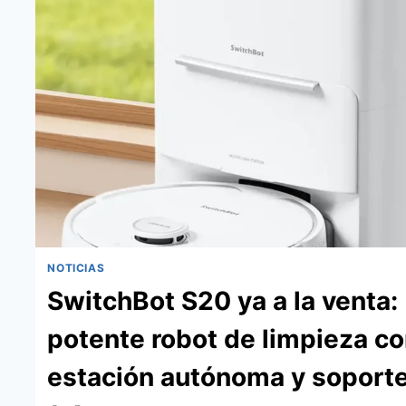
NOTICIAS
SwitchBot S20 ya a la venta:
potente robot de limpieza c
estación autónoma y soport