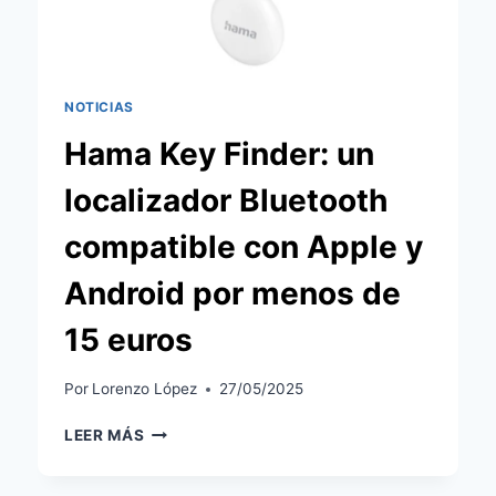
APPLE
FIND
MY)
NOTICIAS
Hama Key Finder: un
localizador Bluetooth
compatible con Apple y
Android por menos de
15 euros
Por
Lorenzo López
27/05/2025
HAMA
LEER MÁS
KEY
FINDER: