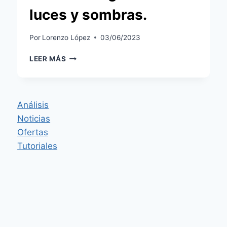
luces y sombras.
Por
Lorenzo López
03/06/2023
ANÁLISIS
LEER MÁS
DE
NUTALE
FOCUS:
UN
Análisis
LOCALIZADOR
Noticias
DE
LLAVES
Ofertas
INTELIGENTE
Tutoriales
CON
LUCES
Y
SOMBRAS.