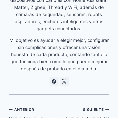
dispositivos compatibles con Home Assistant,
Matter, Zigbee, Thread y WiFi, además de
cámaras de seguridad, sensores, robots
aspiradores, enchufes inteligentes y otros
gadgets conectados.
Mi objetivo es ayudar a elegir mejor, configurar
sin complicaciones y ofrecer una visión
honesta de cada producto, contando tanto lo
que funciona bien como lo que puede mejorar
después de probarlo en el día a día.
Navegación
ANTERIOR
SIGUIENTE