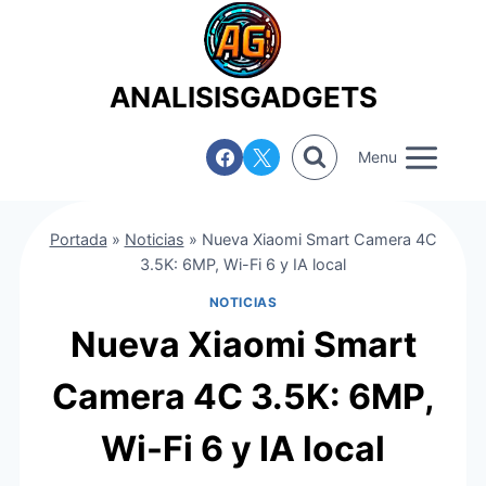
Saltar
al
contenido
ANALISISGADGETS
Menu
Portada
»
Noticias
»
Nueva Xiaomi Smart Camera 4C
3.5K: 6MP, Wi-Fi 6 y IA local
NOTICIAS
Nueva Xiaomi Smart
Camera 4C 3.5K: 6MP,
Wi-Fi 6 y IA local