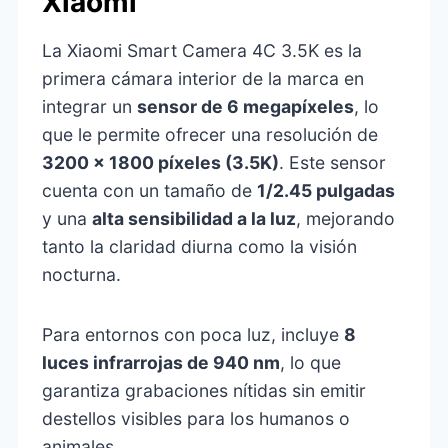
Xiaomi
La Xiaomi Smart Camera 4C 3.5K es la
primera cámara interior de la marca en
integrar un
sensor de 6 megapíxeles
, lo
que le permite ofrecer una resolución de
3200 x 1800 píxeles (3.5K)
. Este sensor
cuenta con un tamaño de
1/2.45 pulgadas
y una
alta sensibilidad a la luz
, mejorando
tanto la claridad diurna como la visión
nocturna.
Para entornos con poca luz, incluye
8
luces infrarrojas de 940 nm
, lo que
garantiza grabaciones nítidas sin emitir
destellos visibles para los humanos o
animales.