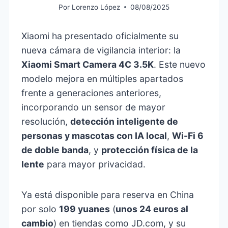
Por
Lorenzo López
08/08/2025
Xiaomi ha presentado oficialmente su
nueva cámara de vigilancia interior: la
Xiaomi Smart Camera 4C 3.5K
. Este nuevo
modelo mejora en múltiples apartados
frente a generaciones anteriores,
incorporando un sensor de mayor
resolución,
detección inteligente de
personas y mascotas con IA local
,
Wi-Fi 6
de doble banda
, y
protección física de la
lente
para mayor privacidad.
Ya está disponible para reserva en China
por solo
199 yuanes
(
unos 24 euros al
cambio
) en tiendas como JD.com, y su